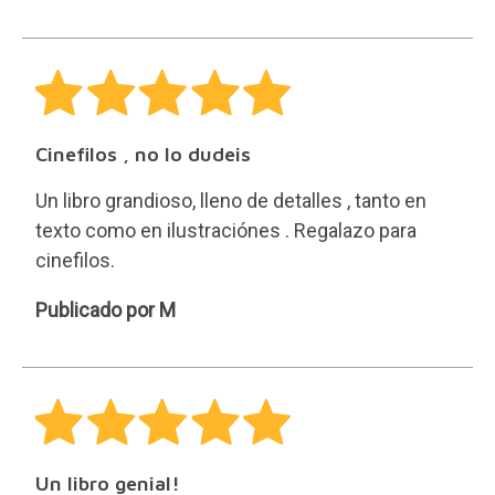
S
Cinefilos , no lo dudeis
Un libro grandioso, lleno de detalles , tanto en
texto como en ilustraciónes . Regalazo para
cinefilos.
M
Publicado por M
Un libro genial!