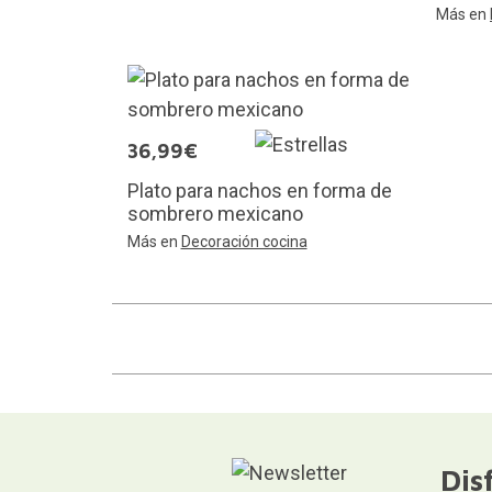
Más en
36,99€
Plato para nachos en forma de
sombrero mexicano
Más en
Decoración cocina
Dis