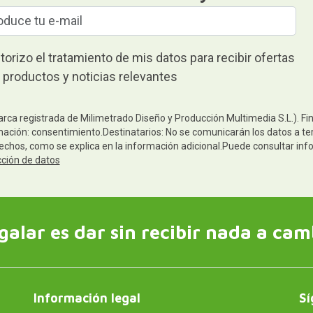
torizo el tratamiento de mis datos para recibir ofertas
 productos y noticias relevantes
arca registrada de Milimetrado Diseño y Producción Multimedia S.L.). Fi
mación: consentimiento.Destinatarios: No se comunicarán los datos a terc
rechos, como se explica en la información adicional.Puede consultar inf
cción de datos
galar es dar sin recibir nada a cam
Información legal
Sí