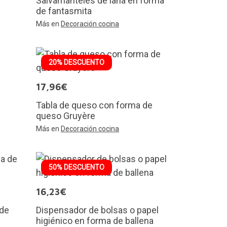
Salvamanteles de lana en forma
de fantasmita
Más en
Decoración cocina
20% DESCUENTO
17,96€
Tabla de queso con forma de
queso Gruyère
Más en
Decoración cocina
50% DESCUENTO
16,23€
 de
Dispensador de bolsas o papel
higiénico en forma de ballena