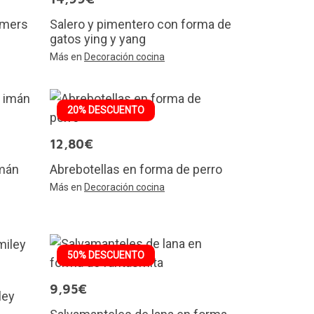
amers
Salero y pimentero con forma de
gatos ying y yang
Más en
Decoración cocina
20% DESCUENTO
12,80€
imán
Abrebotellas en forma de perro
Más en
Decoración cocina
50% DESCUENTO
9,95€
ley