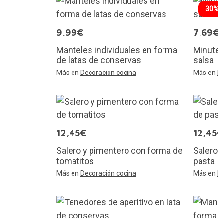
30%
9,99€
7,69
Manteles individuales en forma
Minute
de latas de conservas
salsa
Más en
Decoración cocina
Más en
12,45€
12,45
Salero y pimentero con forma de
Salero
tomatitos
pasta
Más en
Decoración cocina
Más en