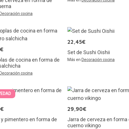
de cerveza en forma de
Más en
Decoración cocina
erna
Decoración cocina
22,45€
9€
Set de Sushi Oishii
las de cocina en forma de
Más en
Decoración cocina
salchicha
Decoración cocina
VEDAD
5€
29,90€
 y pimentero en forma de
Jarra de cerveza en forma
cuerno vikingo