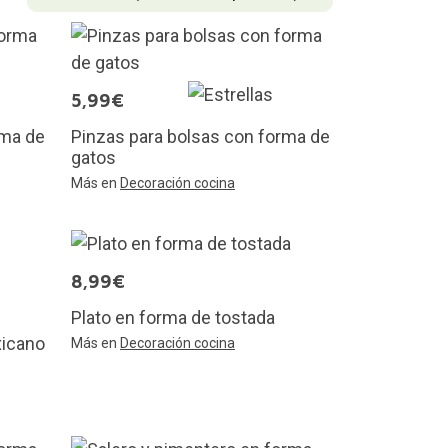
5,99€
rma de
Pinzas para bolsas con forma de
gatos
Más en
Decoración cocina
8,99€
Plato en forma de tostada
xicano
Más en
Decoración cocina