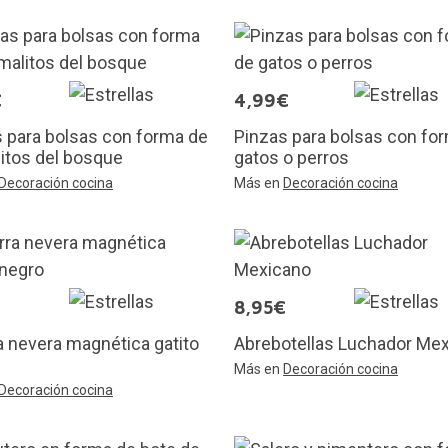
€
4,99€
 para bolsas con forma de
Pinzas para bolsas con fo
itos del bosque
gatos o perros
Decoración cocina
Más en
Decoración cocina
8,95€
a nevera magnética gatito
Abrebotellas Luchador Me
Más en
Decoración cocina
Decoración cocina