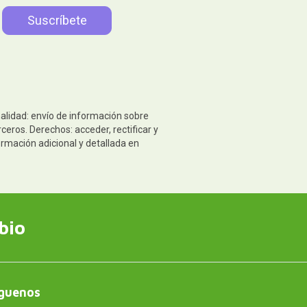
nalidad: envío de información sobre
eros. Derechos: acceder, rectificar y
ormación adicional y detallada en
bio
guenos