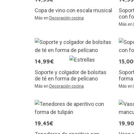
Copa de vino con escala musical
Soport
con fo
Más en
Decoración cocina
Más en
14,99€
15,0
Soporte y colgador de bolsitas
Soport
de té en forma de pelícano
forma
Más en
Decoración cocina
Más en
19,45€
19,9