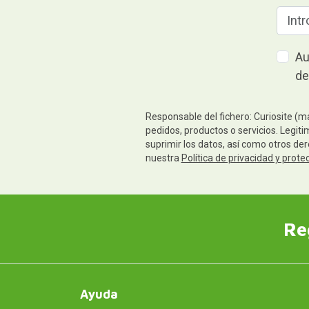
Au
de
Responsable del fichero: Curiosite (m
pedidos, productos o servicios. Legiti
suprimir los datos, así como otros de
nuestra
Política de privacidad y prote
Re
Ayuda