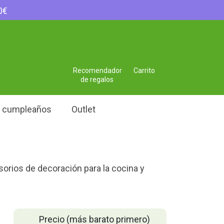
0€
Recomendador
Carrito
de regalos
e cumpleaños
Outlet
orios de decoración para la cocina y
Precio (más barato primero)