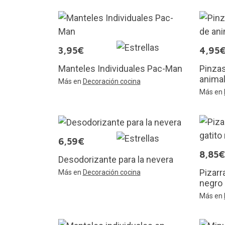
3,95€
4,95
Manteles Individuales Pac-Man
Pinzas
animal
Más en
Decoración cocina
Más en
6,59€
8,85€
Desodorizante para la nevera
Pizarr
Más en
Decoración cocina
negro
Más en