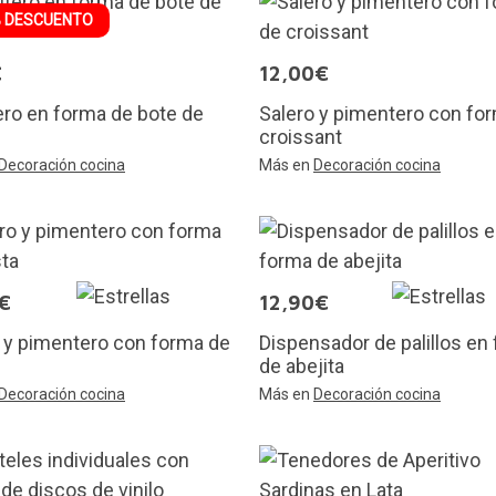
 DESCUENTO
€
12,00€
ro en forma de bote de
Salero y pimentero con fo
croissant
Decoración cocina
Más en
Decoración cocina
€
12,90€
 y pimentero con forma de
Dispensador de palillos en
de abejita
Decoración cocina
Más en
Decoración cocina