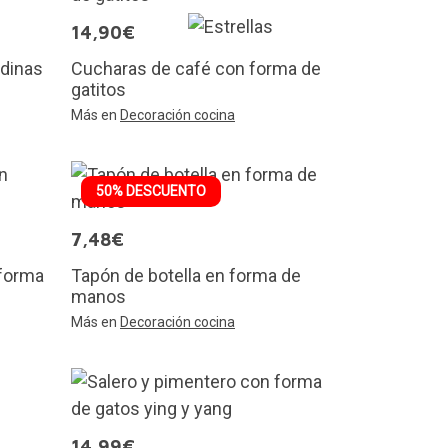
14,90€
rdinas
Cucharas de café con forma de
gatitos
Más en
Decoración cocina
50% DESCUENTO
7,48€
 forma
Tapón de botella en forma de
manos
Más en
Decoración cocina
14,99€