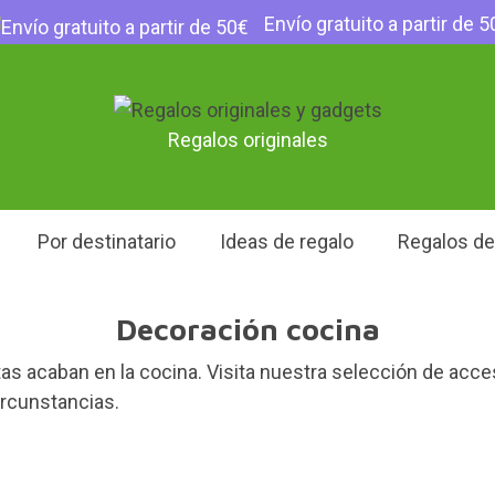
Envío gratuito a partir de 5
Regalos originales
Por destinatario
Ideas de regalo
Regalos d
Decoración cocina
s acaban en la cocina. Visita nuestra selección de acces
circunstancias.