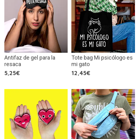
Antifaz de gel para la
Tote bag Mi psicólogo es
resaca
mi gato
5,25€
12,45€