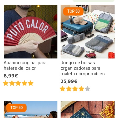
TOP 50
Abanico original para
Juego de bolsas
haters del calor
organizadoras para
maleta comprimibles
8,99€
25,99€
TOP 50