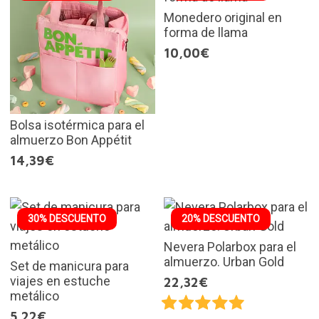
Monedero original en
forma de llama
10,00€
Bolsa isotérmica para el
almuerzo Bon Appétit
14,39€
30% DESCUENTO
20% DESCUENTO
Nevera Polarbox para el
almuerzo. Urban Gold
Set de manicura para
viajes en estuche
22,32€
metálico
5,22€