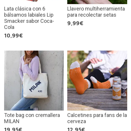
Lata clásica con 6
Llavero multiherramienta
bálsamos labiales Lip
para recolectar setas
Smacker sabor Coca-
9,99€
Cola
10,99€
Tote bag con cremallera
Calcetines para fans de la
MILAN
cerveza
19,95€
12,95€