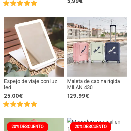
5,99€
Espejo de viaje con luz
Maleta de cabina rígida
led
MILAN 430
25,00€
129,99€
20% DESCUENTO
20% DESCUENTO