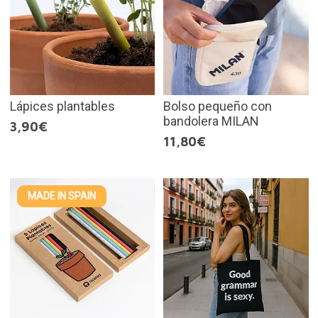
Lápices plantables
Bolso pequeño con
bandolera MILAN
3,90€
11,80€
MADE IN SPAIN