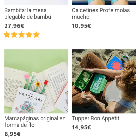
Bambita: la mesa
Calcetines Profe molas
plegable de bambú
mucho
27,96€
10,95€
Marcapáginas original en
Tupper Bon Appétit
forma de flor
14,95€
6,95€