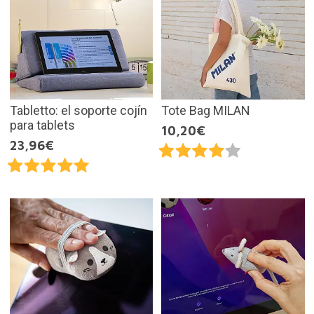
Tabletto: el soporte cojín
Tote Bag MILAN
para tablets
10,20€
23,96€