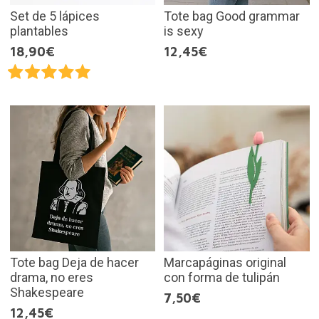
Set de 5 lápices
Tote bag Good grammar
plantables
is sexy
18,90€
12,45€
Tote bag Deja de hacer
Marcapáginas original
drama, no eres
con forma de tulipán
Shakespeare
7,50€
12,45€