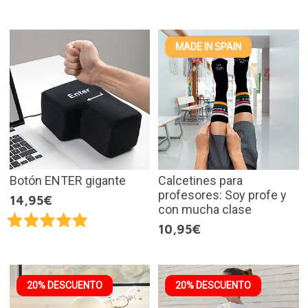
MADE IN SPAIN
Botón ENTER gigante
Calcetines para
profesores: Soy profe y
14,95€
con mucha clase
10,95€
20% DESCUENTO
20% DESCUENTO