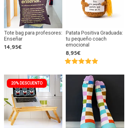
Tote bag para profesores:
Patata Positiva Graduada:
Enseñar
tu pequeño coach
emocional
14,95€
8,95€
20% DESCUENTO