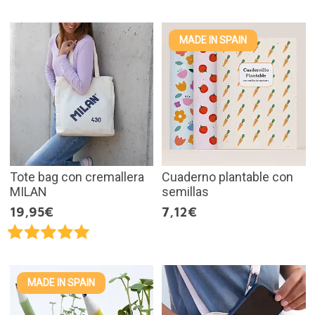
MADE IN SPAIN
Tote bag con cremallera
Cuaderno plantable con
MILAN
semillas
19,95€
7,12€
MADE IN SPAIN