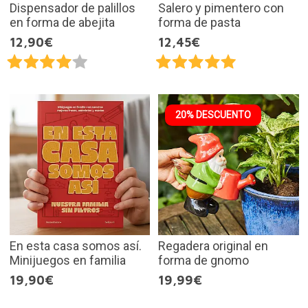
Dispensador de palillos
Salero y pimentero con
en forma de abejita
forma de pasta
12,90€
12,45€
20% DESCUENTO
En esta casa somos así.
Regadera original en
Minijuegos en familia
forma de gnomo
19,90€
19,99€