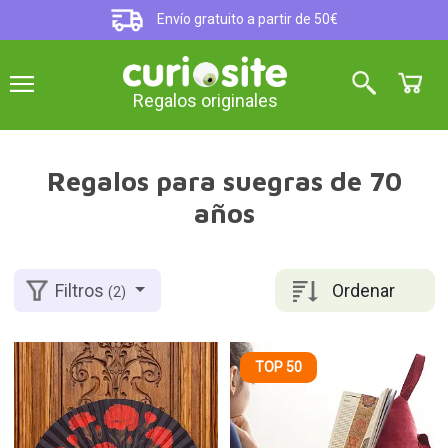
Envío gratuito a partir de 50€
Regalos originales
Regalos para suegras de 70
años
Ordenar
Filtros
(2)
TOP 50