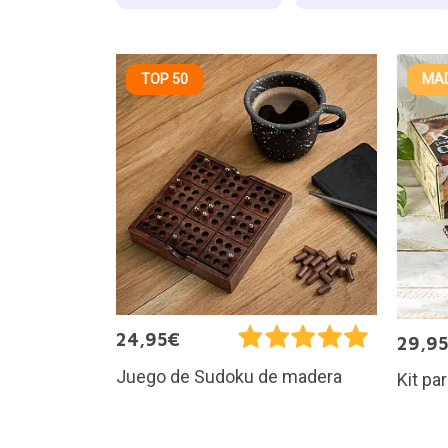
TOP 50
MAD
24,95€
29,9
Juego de Sudoku de madera
Kit pa