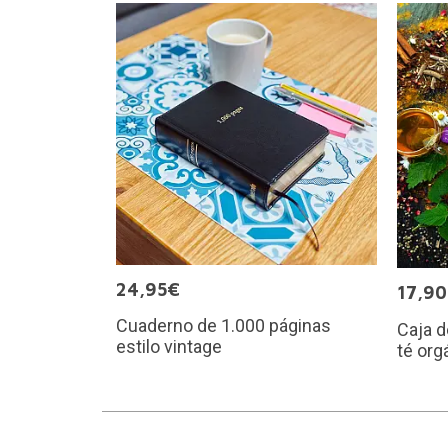
24,95€
17,9
Cuaderno de 1.000 páginas
Caja d
estilo vintage
té org