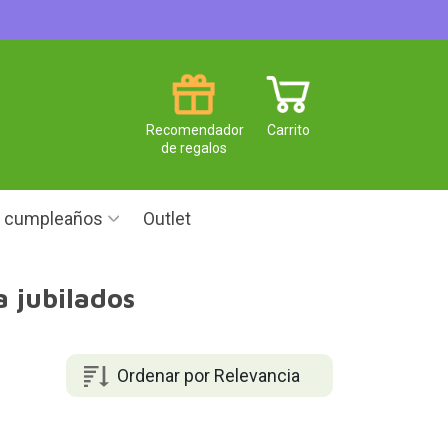
Recomendador
Carrito
de regalos
e cumpleaños
Outlet
a jubilados
Ordenar por Relevancia