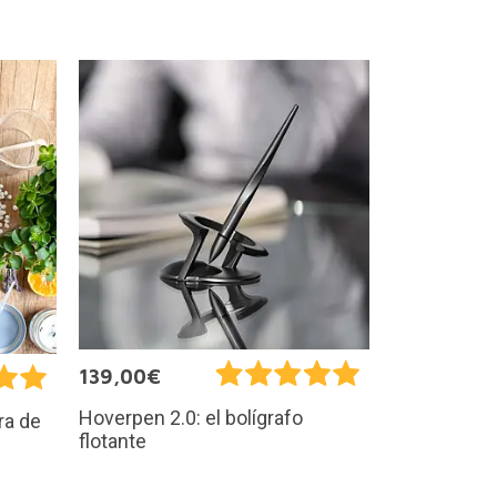
139,00€
Hoverpen 2.0: el bolígrafo
ra de
flotante