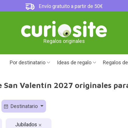
Envío gratuito a partir de 50€
Regalos originales
Por destinatario
Ideas de regalo
Regalos d
 San Valentín 2027 originales par
Destinatario
Jubilados