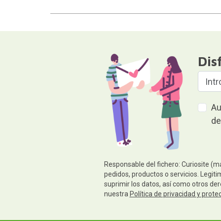
Dis
Au
de
Responsable del fichero: Curiosite (m
pedidos, productos o servicios. Legiti
suprimir los datos, así como otros de
nuestra
Política de privacidad y prote