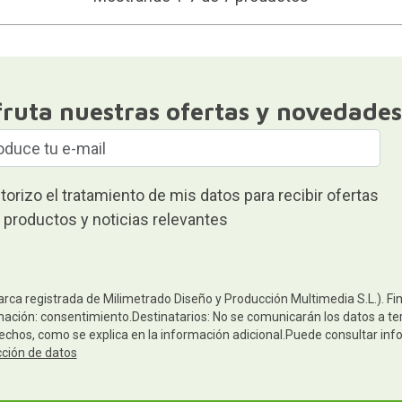
fruta nuestras ofertas y novedades
torizo el tratamiento de mis datos para recibir ofertas
 productos y noticias relevantes
arca registrada de Milimetrado Diseño y Producción Multimedia S.L.). Fi
mación: consentimiento.Destinatarios: No se comunicarán los datos a terc
rechos, como se explica en la información adicional.Puede consultar inf
cción de datos