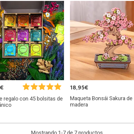
0€
18,95€
Maqueta Bonsái Sakura de
e regalo con 45 bolsitas de
madera
ánico
Mostrando 1-7 de 7 productos