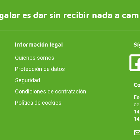
galar es dar sin recibir nada a cam
Información legal
Sí
Quienes somos
Protección de datos
Seguridad
Co
Condiciones de contratación
Es
Política de cookies
de 
14:
14