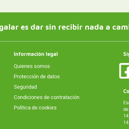
galar es dar sin recibir nada a cam
Información legal
Sí
Quienes somos
Protección de datos
Seguridad
Co
Condiciones de contratación
Es
Política de cookies
de 
14:
14