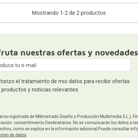
Mostrando 1-2 de 2 productos
fruta nuestras ofertas y novedades
torizo el tratamiento de mis datos para recibir ofertas
 productos y noticias relevantes
arca registrada de Milimetrado Diseño y Producción Multimedia S.L.). Fi
mación: consentimiento.Destinatarios: No se comunicarán los datos a terc
rechos, como se explica en la información adicional.Puede consultar inf
cción de datos