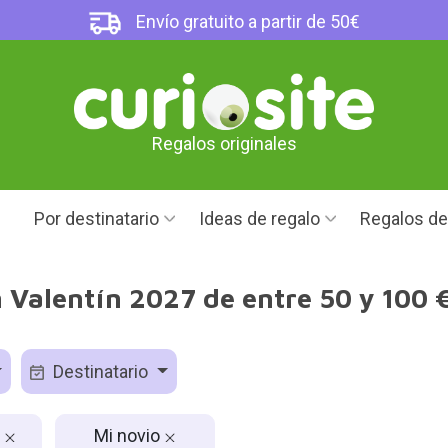
Envío gratuito a partir de 50€
Regalos originales
Por destinatario
Ideas de regalo
Regalos d
 Valentín 2027 de entre 50 y 100 
Destinatario
€
Mi novio