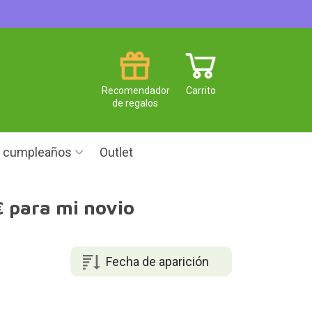
Recomendador
Carrito
de regalos
e cumpleaños
Outlet
€ para mi novio
Fecha de aparición