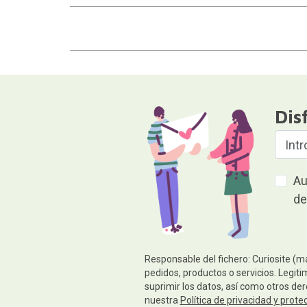
Dis
Au
de
Responsable del fichero: Curiosite (m
pedidos, productos o servicios. Legiti
suprimir los datos, así como otros de
nuestra
Política de privacidad y prote