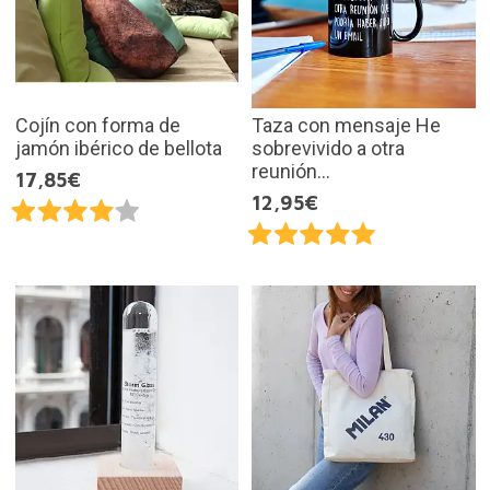
Cojín con forma de
Taza con mensaje He
jamón ibérico de bellota
sobrevivido a otra
reunión...
17,85€
12,95€