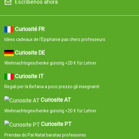
Escríbenos ahora
Curiosité FR
Idées cadeaux de l'Épiphanie pas chers professeurs
Curiosite DE
Weihnachtsgeschenke günstig <20 € für Lehrer
Curiosite IT
Regali per la Befana a poco prezzo gli insegnanti
Curiosite AT
Weihnachtsgeschenke günstig <20 € für Lehrer
Curiosite PT
Prendas do Pai Natal baratas professores