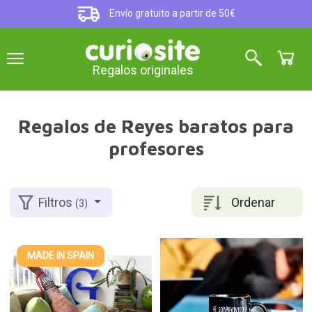
Envío gratuito a partir de 50€
Regalos originales
Regalos de Reyes baratos para
profesores
Ordenar
Filtros
(3)
MADE IN SPAIN