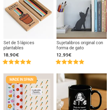
Set de 5 lápices
Sujetalibros original con
plantables
forma de gato
18,90€
12,95€
MADE IN SPAIN