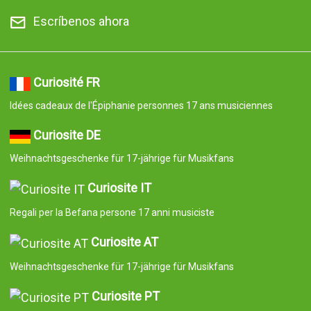
Escríbenos ahora
Curiosité FR
Idées cadeaux de l'Épiphanie personnes 17 ans musiciennes
Curiosite DE
Weihnachtsgeschenke für 17-jährige für Musikfans
Curiosite IT
Regali per la Befana persone 17 anni musiciste
Curiosite AT
Weihnachtsgeschenke für 17-jährige für Musikfans
Curiosite PT