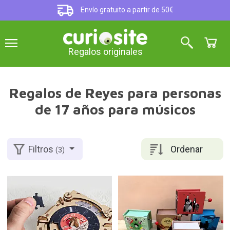
Envío gratuito a partir de 50€
Regalos originales
Regalos de Reyes para personas
de 17 años para músicos
Ordenar
Filtros
(3)