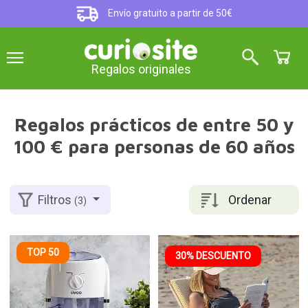
Envío gratuito a partir de 50€
Regalos originales
Regalos prácticos de entre 50 y
100 € para personas de 60 años
Ordenar
Filtros
(3)
TOP 50
30% DESCUENTO