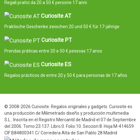
Regali pratici da 20 a 50 € persone 17 anni
Curiosite AT
Praktische Geschenke zwischen 20 und 50 € für 17-jährige
Curiosite PT
Prendas práticas entre 20 e 50 € pessoas 17 anos
Curiosite ES
Regalos prácticos de entre 20 y 50 € para personas de 17 años
© 2008-2026 Curiosite. Regalos originales y gadgets. Curiosite es
una producción de Milimetrado diseño y producción multimedia
S.L.. Inscrita en el Registro Mercantil de Madrid el 07 de Septiembre
del 2006. Tomo:23.137. Libro:0. Folio:10. Seccion:8. Hoja:M-414659
CIF:B84800341 C/ Corredera Alta de San Pablo 28 Madrid