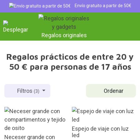
Envío gratuito a partir de 50€
Regalos originales
Regalos prácticos de entre 20 y
50 € para personas de 17 años
Ordenar
Filtros
(3)
Espejo de viaje con luz
led
Neceser grande con