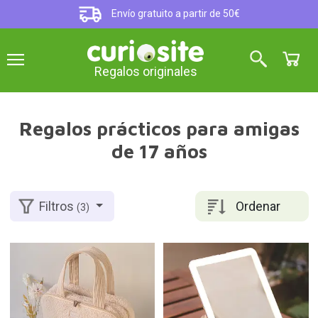
Envío gratuito a partir de 50€
Regalos originales
Regalos prácticos para amigas
de 17 años
Ordenar
Filtros
(3)