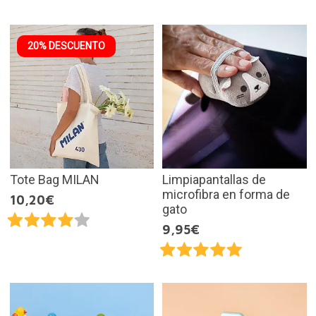
20% DESCUENTO
Tote Bag MILAN
Limpiapantallas de
microfibra en forma de
10,20€
gato
9,95€