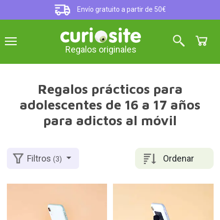
Envío gratuito a partir de 50€
Regalos originales
Regalos prácticos para
adolescentes de 16 a 17 años
para adictos al móvil
Ordenar
Filtros
(3)