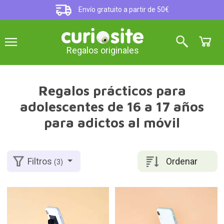
Envío gratuito a partir de 50€
Regalos originales
Regalos prácticos para
adolescentes de 16 a 17 años
para adictos al móvil
Ordenar
Filtros
(3)