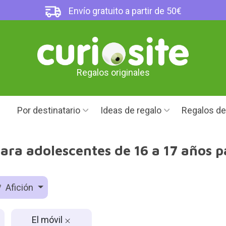
Envío gratuito a partir de 50€
Regalos originales
Por destinatario
Ideas de regalo
Regalos d
ara adolescentes de 16 a 17 años p
Afición
El móvil