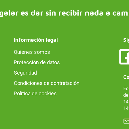
galar es dar sin recibir nada a cam
Información legal
Sí
Quienes somos
Protección de datos
Seguridad
Co
Condiciones de contratación
Es
Política de cookies
de 
14:
14