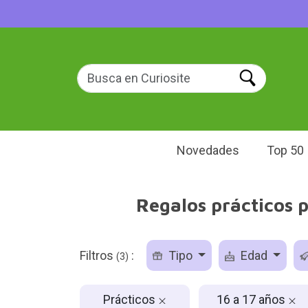
Novedades
Top 50
Regalos prácticos p
Filtros
:
Tipo
Edad
(3)
Prácticos
16 a 17 años