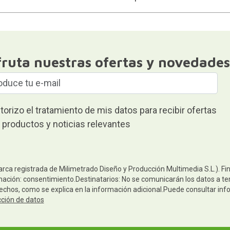
fruta nuestras ofertas y novedades
torizo el tratamiento de mis datos para recibir ofertas
 productos y noticias relevantes
arca registrada de Milimetrado Diseño y Producción Multimedia S.L.). Fi
mación: consentimiento.Destinatarios: No se comunicarán los datos a terc
rechos, como se explica en la información adicional.Puede consultar inf
cción de datos