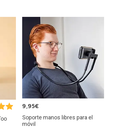
9,95€
Soporte manos libres para el
Too
móvil