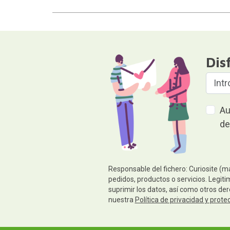
Dis
Au
de
Responsable del fichero: Curiosite (m
pedidos, productos o servicios. Legiti
suprimir los datos, así como otros de
nuestra
Política de privacidad y prote