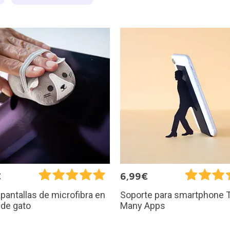
€
6,99€
pantallas de microfibra en
Soporte para smartphone 
 de gato
Many Apps