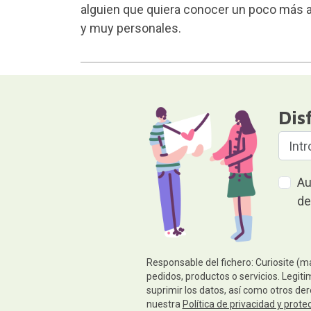
alguien que quiera conocer un poco más 
y muy personales.
Dis
Au
de
Responsable del fichero: Curiosite (m
pedidos, productos o servicios. Legiti
suprimir los datos, así como otros de
nuestra
Política de privacidad y prote