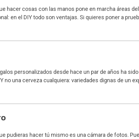
ue hacer cosas con las manos pone en marcha áreas del 
l: en el DIY todo son ventajas. Si quieres poner a prueb
egalos personalizados desde hace un par de años ha sido e
 Y no una cerveza cualquiera: variedades dignas de un ex
ro
e pudieras hacer tú mismo es una cámara de fotos. Pues 