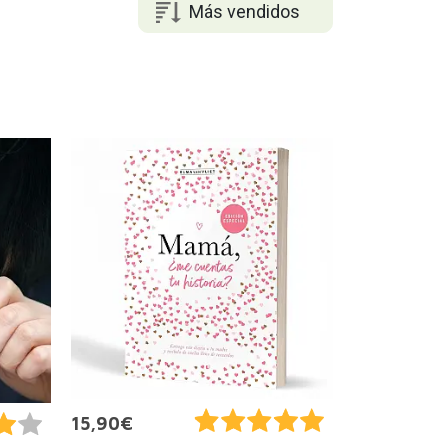
Más vendidos
15,90€