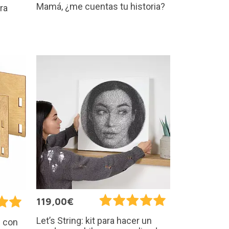
Mamá, ¿me cuentas tu historia?
ra
119,00€
Let’s String: kit para hacer un
s con