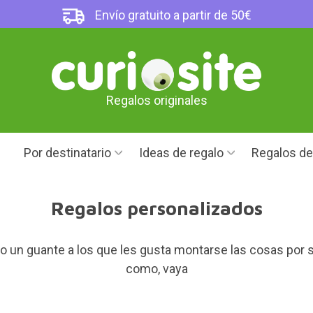
Envío gratuito a partir de 50€
Regalos originales
Por destinatario
Ideas de regalo
Regalos d
Regalos personalizados
 un guante a los que les gusta montarse las cosas por su
como, vaya