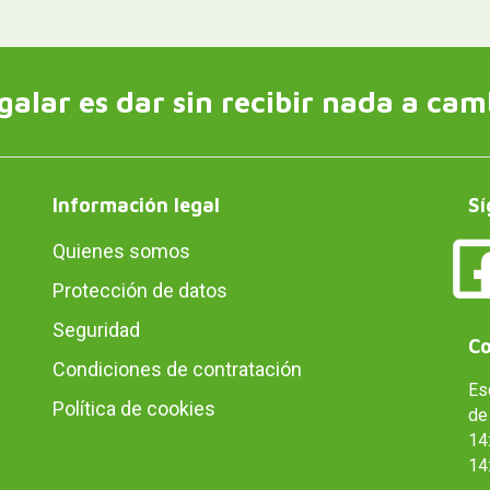
galar es dar sin recibir nada a cam
Información legal
Sí
Quienes somos
Protección de datos
Seguridad
Co
Condiciones de contratación
Es
Política de cookies
de 
14:
14