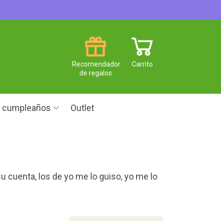
Recomendador
Carrito
de regalos
e cumpleaños
Outlet
 cuenta, los de yo me lo guiso, yo me lo