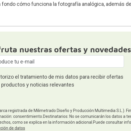
a fondo
cómo funciona la fotografía analógica
, además de
fruta nuestras ofertas y novedades
torizo el tratamiento de mis datos para recibir ofertas
 productos y noticias relevantes
arca registrada de Milimetrado Diseño y Producción Multimedia S.L.). Fi
mación: consentimiento.Destinatarios: No se comunicarán los datos a terc
rechos, como se explica en la información adicional.Puede consultar inf
cción de datos