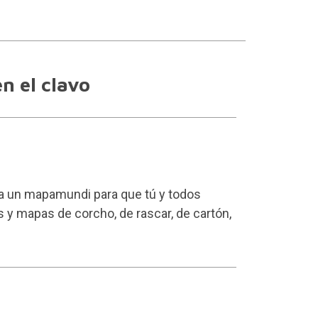
n el clavo
s a un mapamundi para que tú y todos
y mapas de corcho, de rascar, de cartón,