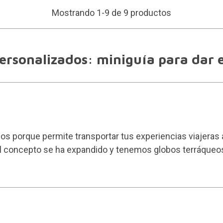
Mostrando 1-9 de 9 productos
ersonalizados: miniguía para dar e
dos porque permite transportar tus experiencias viajera
l
concepto se ha expandido
y tenemos globos terráqueos 