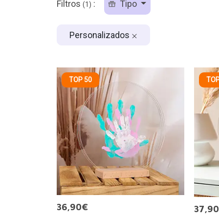
Filtros
:
Tipo
(1)
Personalizados
TOP 50
TOP
36,90€
37,9