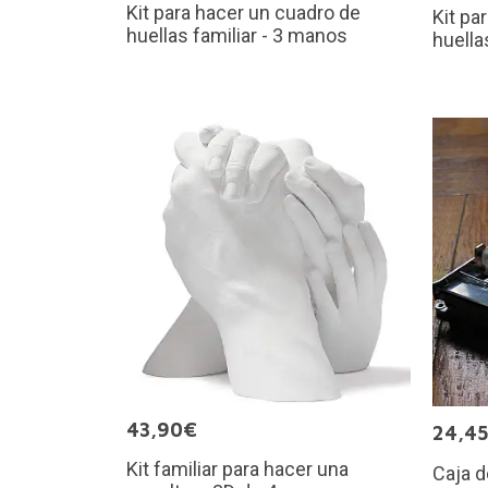
Kit para hacer un cuadro de
Kit pa
huellas familiar - 3 manos
huella
43,90€
24,4
Kit familiar para hacer una
Caja 