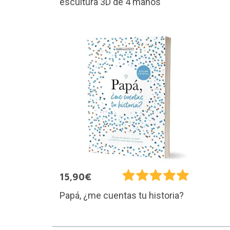
escultura 3D de 4 manos
15,90€
Papá, ¿me cuentas tu historia?