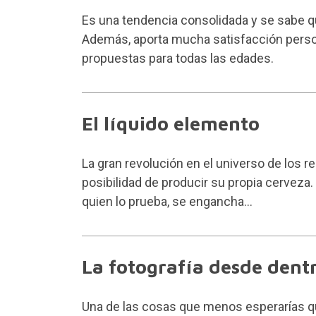
Es una tendencia consolidada y se sabe q
Además, aporta mucha satisfacción persona
propuestas para todas las edades.
El líquido elemento
La gran revolución en el universo de los r
posibilidad de
producir su propia cerveza
.
quien lo prueba, se engancha...
La fotografía desde dent
Una de las cosas que menos esperarías qu