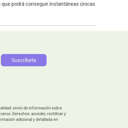
 que podrá conseguir instantáneas únicas
nalidad: envío de información sobre
eros. Derechos: acceder, rectificar y
ormación adicional y detallada en