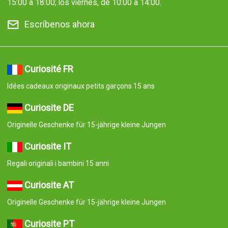
15:00 a 18:00; los viernes, de 10:00 a 14:00.
Escríbenos ahora
Curiosité FR
Idées cadeaux originaux petits garçons 15 ans
Curiosite DE
Originelle Geschenke für 15-jährige kleine Jungen
Curiosite IT
Regali originali i bambini 15 anni
Curiosite AT
Originelle Geschenke für 15-jährige kleine Jungen
Curiosite PT