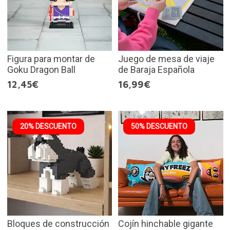
Figura para montar de
Juego de mesa de viaje
Goku Dragon Ball
de Baraja Española
12,45€
16,99€
20% DESCUENTO
50% DESCUENTO
Bloques de construcción
Cojín hinchable gigante