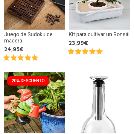
Juego de Sudoku de
Kit para cultivar un Bonsái
madera
23,99€
24,95€
20% DESCUENTO