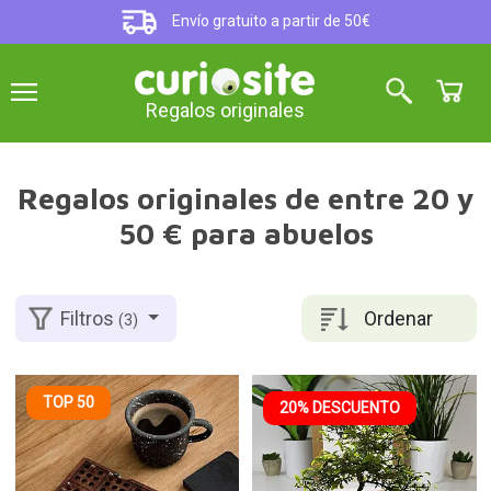
Envío gratuito a partir de 50€
Regalos originales
Regalos originales de entre 20 y
50 € para abuelos
Ordenar
Filtros
(3)
TOP 50
20% DESCUENTO