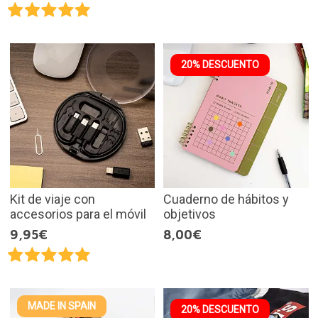
20% DESCUENTO
Kit de viaje con
Cuaderno de hábitos y
accesorios para el móvil
objetivos
9,95€
8,00€
MADE IN SPAIN
20% DESCUENTO