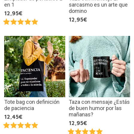
en 1
sarcasmo es un arte que
domino
12,95€
12,95€
Tote bag con definición
Taza con mensaje ¿Estás
de paciencia
de buen humor por las
mañanas?
12,45€
12,95€