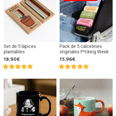
Set de 5 lápices
Pack de 5 calcetines
plantables
originales F*cking Week
18,90€
15,96€