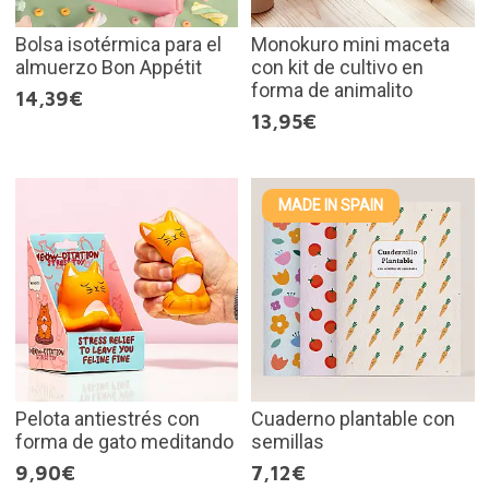
Bolsa isotérmica para el
Monokuro mini maceta
almuerzo Bon Appétit
con kit de cultivo en
forma de animalito
14,39€
13,95€
MADE IN SPAIN
Pelota antiestrés con
Cuaderno plantable con
forma de gato meditando
semillas
9,90€
7,12€