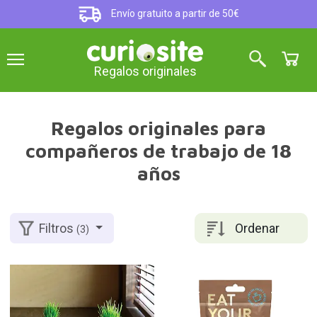
Envío gratuito a partir de 50€
Regalos originales
Regalos originales para
compañeros de trabajo de 18
años
Ordenar
Filtros
(3)