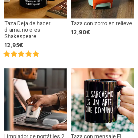
Taza Deja de hacer
Taza con zorro en relieve
drama, no eres
12,90€
Shakespeare
12,95€
Limpiador de portátiles 2
Taza con mensaje El