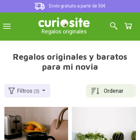
Envío gratuito a partir de 50€
Regalos originales
Regalos originales y baratos
para mi novia
Ordenar
Filtros
(3)