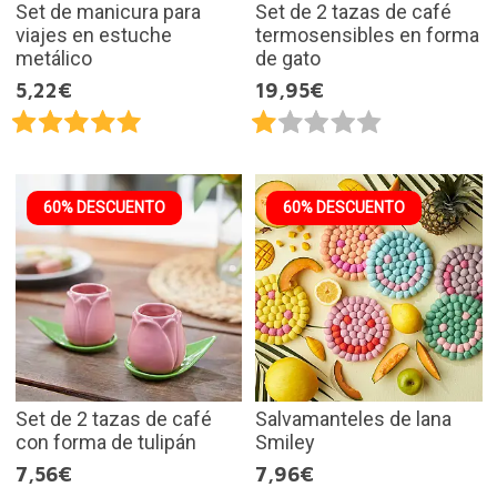
Set de manicura para
Set de 2 tazas de café
viajes en estuche
termosensibles en forma
metálico
de gato
5,22€
19,95€
60% DESCUENTO
60% DESCUENTO
Set de 2 tazas de café
Salvamanteles de lana
con forma de tulipán
Smiley
7,56€
7,96€