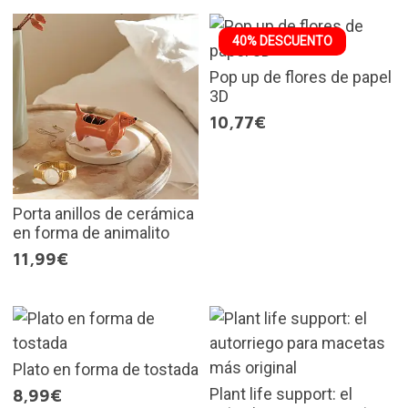
40% DESCUENTO
Pop up de flores de papel
3D
10,77€
Porta anillos de cerámica
en forma de animalito
11,99€
Plato en forma de tostada
Plant life support: el
8,99€