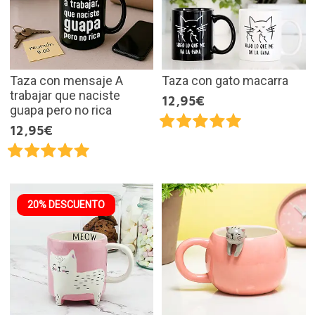
Taza con mensaje A
Taza con gato macarra
trabajar que naciste
12,95€
guapa pero no rica
12,95€
20% DESCUENTO