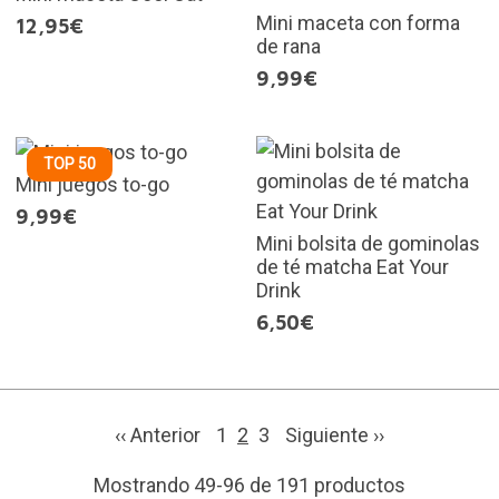
Mini maceta con forma
12,95€
de rana
9,99€
TOP 50
Mini juegos to-go
9,99€
Mini bolsita de gominolas
de té matcha Eat Your
Drink
6,50€
‹‹ Anterior
1
2
3
Siguiente
››
Mostrando 49-96 de 191 productos