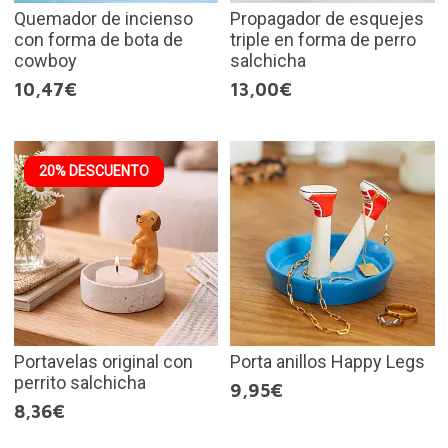
Quemador de incienso
Propagador de esquejes
con forma de bota de
triple en forma de perro
cowboy
salchicha
10,47€
13,00€
20% DESCUENTO
Portavelas original con
Porta anillos Happy Legs
perrito salchicha
9,95€
8,36€