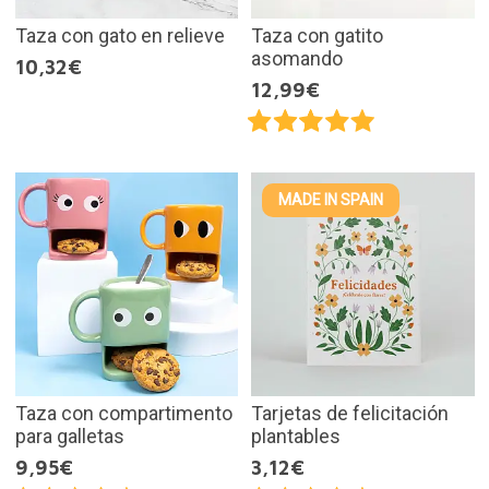
Taza con gato en relieve
Taza con gatito
asomando
10,32€
12,99€
MADE IN SPAIN
Taza con compartimento
Tarjetas de felicitación
para galletas
plantables
9,95€
3,12€