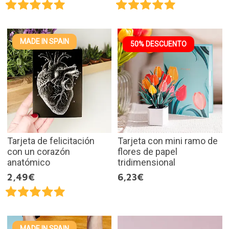
MADE IN SPAIN
50% DESCUENTO
Tarjeta de felicitación
Tarjeta con mini ramo de
con un corazón
flores de papel
anatómico
tridimensional
2,49€
6,23€
MADE IN SPAIN