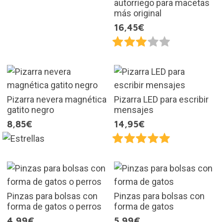
autorriego para macetas
más original
16,45€
Pizarra nevera magnética
Pizarra LED para escribir
gatito negro
mensajes
8,85€
14,95€
Pinzas para bolsas con
Pinzas para bolsas con
forma de gatos o perros
forma de gatos
4,99€
5,99€