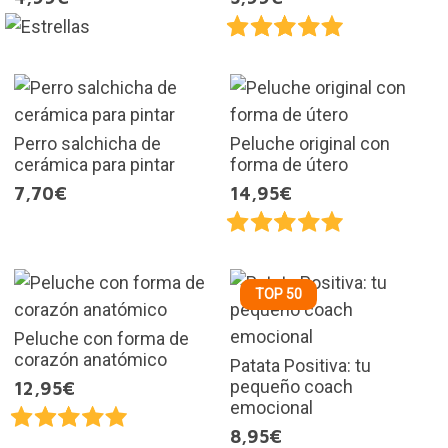
Perro salchicha de
Peluche original con
cerámica para pintar
forma de útero
7,70€
14,95€
TOP 50
Peluche con forma de
corazón anatómico
Patata Positiva: tu
pequeño coach
12,95€
emocional
8,95€