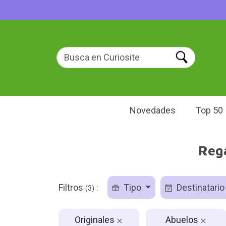
Novedades
Top 50
Rega
Filtros
:
Tipo
Destinatari
(3)
Originales
Abuelos