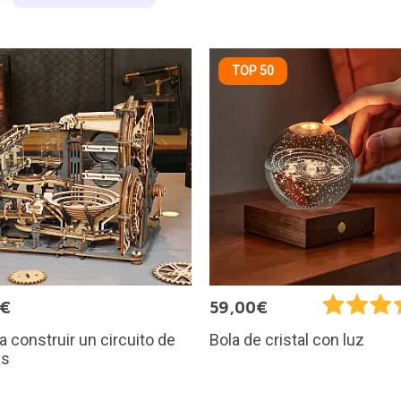
TOP 50
5€
59,00€
ra construir un circuito de
Bola de cristal con luz
as