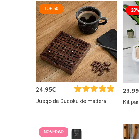
TOP 50
20%
24,95€
23,9
Juego de Sudoku de madera
Kit pa
NOVEDAD