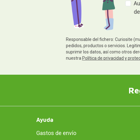
Au
de
Responsable del fichero: Curiosite (m
pedidos, productos o servicios. Legiti
suprimir los datos, así como otros de
nuestra
Política de privacidad y prote
Re
Ayuda
Gastos de envío