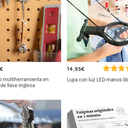
0€
14,95€
o multiherramienta en
Lupa con luz LED manos li
de llave inglesa