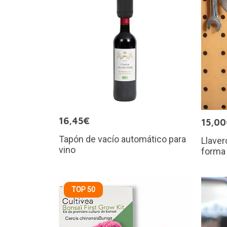
16,45€
15,0
Tapón de vacío automático para
Llaver
vino
forma 
TOP 50