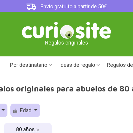
Envío gratuito a partir de 50€
Regalos originales
Por destinatario
Ideas de regalo
Regalos d
los originales para abuelos de 80
o
Edad
80 años