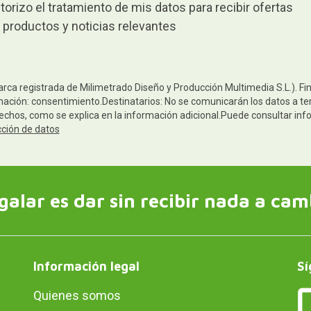
torizo el tratamiento de mis datos para recibir ofertas
 productos y noticias relevantes
arca registrada de Milimetrado Diseño y Producción Multimedia S.L.). Fi
mación: consentimiento.Destinatarios: No se comunicarán los datos a terc
rechos, como se explica en la información adicional.Puede consultar inf
cción de datos
galar es dar sin recibir nada a cam
Información legal
Sí
Quienes somos