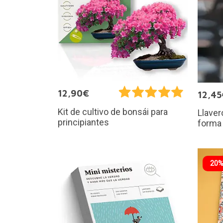
12,90€
12,45
Kit de cultivo de bonsái para
Llaver
principiantes
forma 
20%