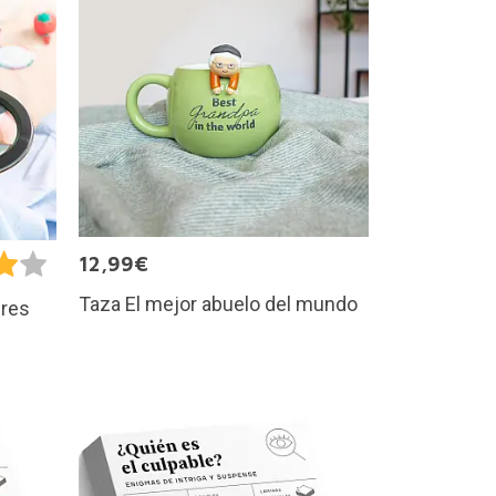
12,99€
Taza El mejor abuelo del mundo
bres