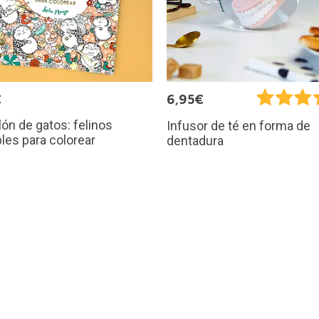
€
6,95€
lón de gatos: felinos
Infusor de té en forma de
les para colorear
dentadura