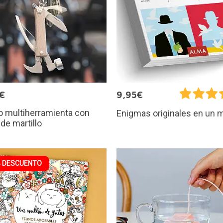
€
9,95€
o multiherramienta con
Enigmas originales en un 
de martillo
 DESCUENTO