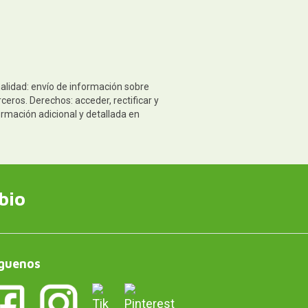
nalidad: envío de información sobre
eros. Derechos: acceder, rectificar y
ormación adicional y detallada en
bio
guenos