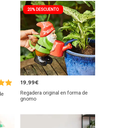
20% DESCUENTO
19,99€
Regadera original en forma de
de
gnomo