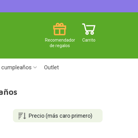
Recomendador
Carrito
de regalos
e cumpleaños
Outlet
 años
Precio (más caro primero)