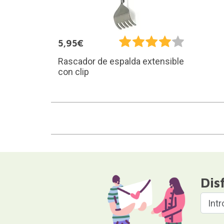
5,95€
Rascador de espalda extensible
con clip
Dis