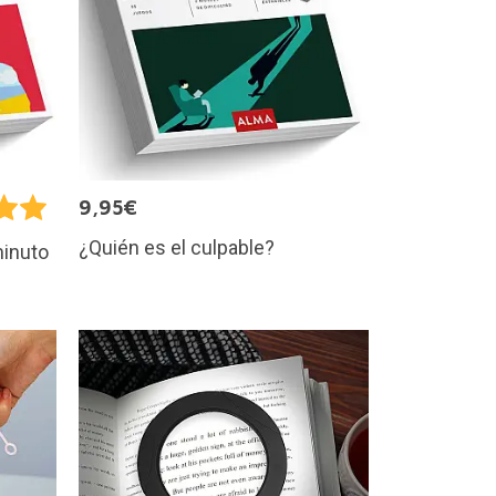
9,95€
¿Quién es el culpable?
minuto