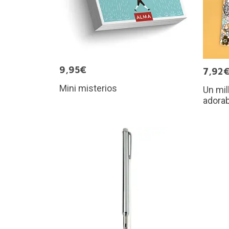
9,95€
7,92
Mini misterios
Un mil
adorab