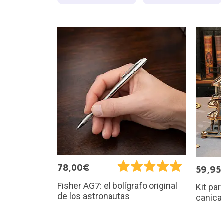
78,00€
59,9
Fisher AG7: el bolígrafo original
Kit pa
de los astronautas
canic