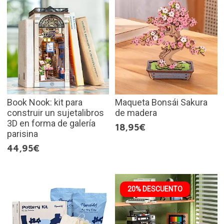
Book Nook: kit para
Maqueta Bonsái Sakura
construir un sujetalibros
de madera
3D en forma de galería
18,95€
parisina
44,95€
20% DESCUENTO