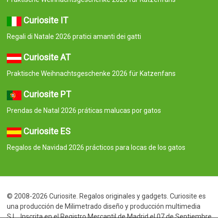
Curiosite IT
Regali di Natale 2026 pratici amanti dei gatti
Curiosite AT
Praktische Weihnachtsgeschenke 2026 für Katzenfans
Curiosite PT
Prendas de Natal 2026 práticas malucas por gatos
Curiosite ES
Regalos de Navidad 2026 prácticos para locas de los gatos
© 2008-2026 Curiosite. Regalos originales y gadgets. Curiosite es
una producción de Milimetrado diseño y producción multimedia
S.L.. Inscrita en el Registro Mercantil de Madrid el 07 de Septiembre