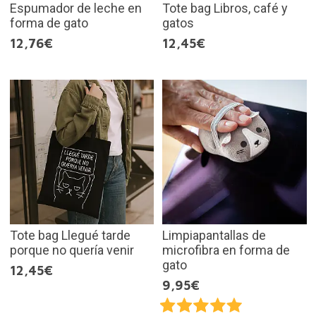
Espumador de leche en
Tote bag Libros, café y
forma de gato
gatos
12,76€
12,45€
Tote bag Llegué tarde
Limpiapantallas de
porque no quería venir
microfibra en forma de
gato
12,45€
9,95€