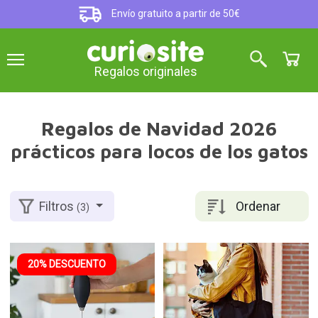
Envío gratuito a partir de 50€
Regalos originales
Regalos de Navidad 2026
prácticos para locos de los gatos
Ordenar
Filtros
(3)
20% DESCUENTO