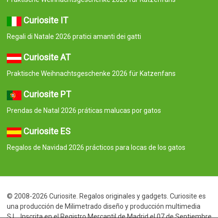
Curiosite IT
Regali di Natale 2026 pratici amanti dei gatti
Curiosite AT
Praktische Weihnachtsgeschenke 2026 für Katzenfans
Curiosite PT
Prendas de Natal 2026 práticas malucas por gatos
Curiosite ES
Regalos de Navidad 2026 prácticos para locas de los gatos
© 2008-2026 Curiosite. Regalos originales y gadgets. Curiosite es
una producción de Milimetrado diseño y producción multimedia
S.L.. Inscrita en el Registro Mercantil de Madrid el 07 de Septiembre