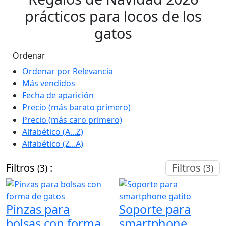
prácticos para locos de los
gatos
Ordenar
Ordenar por Relevancia
Más vendidos
Fecha de aparición
Precio (más barato primero)
Precio (más caro primero)
Alfabético (A...Z)
Alfabético (Z...A)
Filtros
:
Filtros
(3)
(3)
Pinzas para
Soporte para
bolsas con forma
smartphone