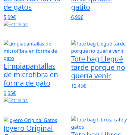
de gatos
gatito
5,99€
6,99€
Tote bag Llegué
Limpiapantallas
tarde porque no
de microfibra en
quería venir
forma de gato
12,45€
9,95€
Joyero Original
Tote bag Libros,