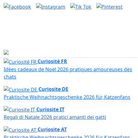
Contacto y atención al cliente
Escríbenos y te contestamos rápidamente. Horario de atención
al cliente: de lunes a jueves, de 10:00 a 14:00 y de 15:00 a
18:00; los viernes, de 10:00 a 14:00.
Escríbenos ahora
Curiosité FR
Idées cadeaux de Noël 2026 pratiques amoureuses des
chats
Curiosite DE
Praktische Weihnachtsgeschenke 2026 für Katzenfans
Curiosite IT
Regali di Natale 2026 pratici amanti dei gatti
Curiosite AT
Praktische Weihnachtsgeschenke 2026 für Katzenfans