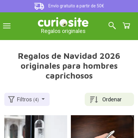
Envío gratuito a partir de 50€
Regalos originales
Regalos de Navidad 2026
originales para hombres
caprichosos
Ordenar
Filtros
(4)