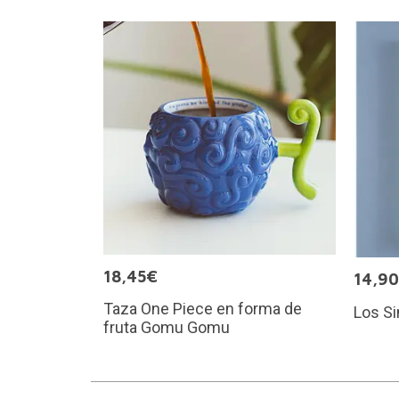
18,45€
14,9
Taza One Piece en forma de
Los Si
fruta Gomu Gomu