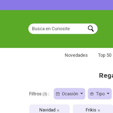
Novedades
Top 50
Rega
Filtros
:
Ocasión
Tipo
(3)
Navidad
Frikis