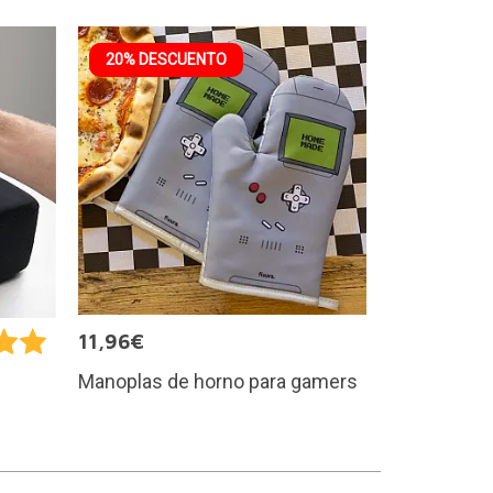
20% DESCUENTO
11,96€
Manoplas de horno para gamers