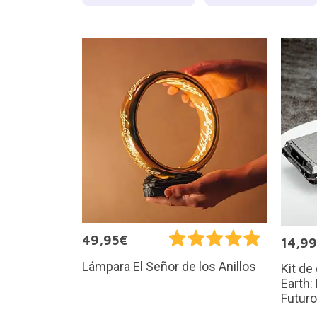
49,95€
14,9
Lámpara El Señor de los Anillos
Kit de
Earth:
Futuro