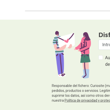
Dis
Au
de
Responsable del fichero: Curiosite (m
pedidos, productos o servicios. Legiti
suprimir los datos, así como otros de
nuestra
Política de privacidad y prote