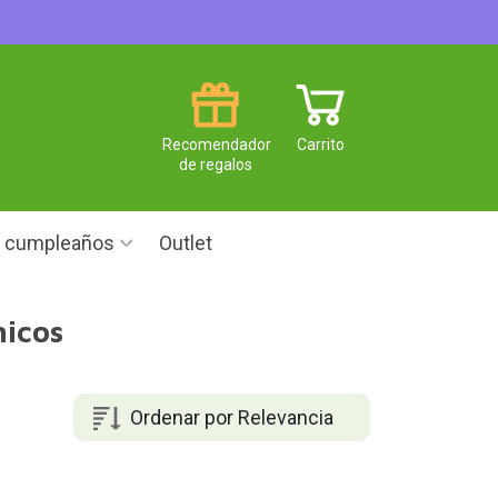
Recomendador
Carrito
de regalos
e cumpleaños
Outlet
hicos
Ordenar por Relevancia