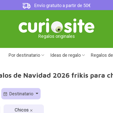
Envío gratuito a partir de 50€
Regalos originales
Por destinatario
Ideas de regalo
Regalos d
los de Navidad 2026 frikis para c
Destinatario
Chicos