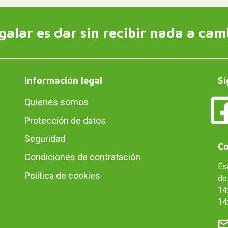
galar es dar sin recibir nada a cam
Información legal
Sí
Quienes somos
Protección de datos
Seguridad
Co
Condiciones de contratación
Es
Política de cookies
de 
14:
14