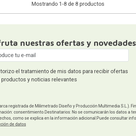
Mostrando 1-8 de 8 productos
fruta nuestras ofertas y novedades
torizo el tratamiento de mis datos para recibir ofertas
 productos y noticias relevantes
arca registrada de Milimetrado Diseño y Producción Multimedia S.L.). Fi
mación: consentimiento.Destinatarios: No se comunicarán los datos a terc
rechos, como se explica en la información adicional.Puede consultar inf
cción de datos