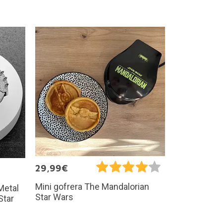
29,99€
Mini gofrera The Mandalorian
Metal
Star Wars
Star