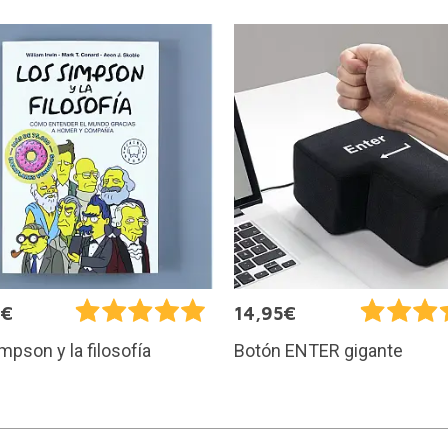
0€
14,95€
mpson y la filosofía
Botón ENTER gigante