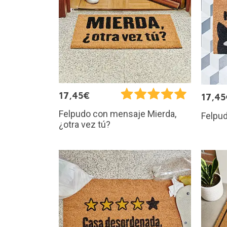
17,45€
17,45
Felpudo con mensaje Mierda,
Felpud
¿otra vez tú?