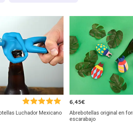
€
6,45€
Abrebotellas original en fo
otellas Luchador Mexicano
escarabajo