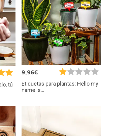
9,96€
Etiquetas para plantas: Hello my
lo, tú
name is...