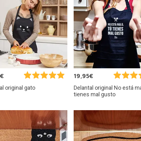
7€
19,95€
al original gato
Delantal original No está ma
tienes mal gusto