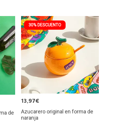
30% DESCUENTO
13,97€
Azucarero original en forma de
rma de
naranja