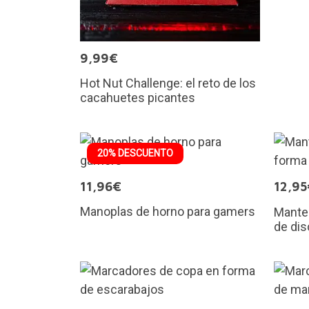
9,99€
Hot Nut Challenge: el reto de los
cacahuetes picantes
20% DESCUENTO
11,96€
12,95
Manoplas de horno para gamers
Mantel
de dis