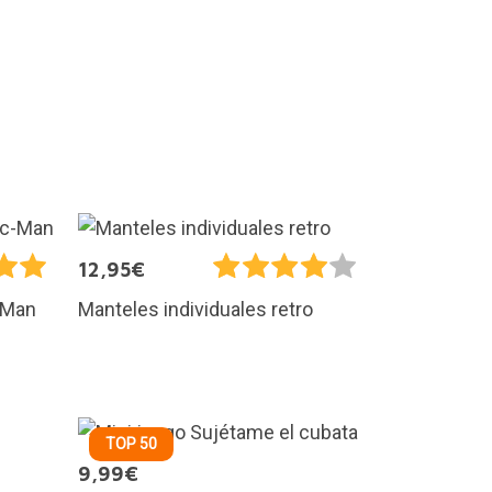
12,95€
-Man
Manteles individuales retro
TOP 50
9,99€