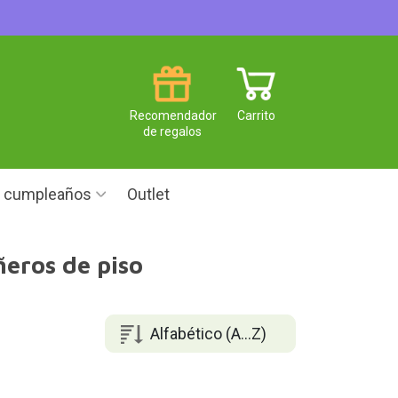
Recomendador
Carrito
de regalos
e cumpleaños
Outlet
eros de piso
Alfabético (A...Z)