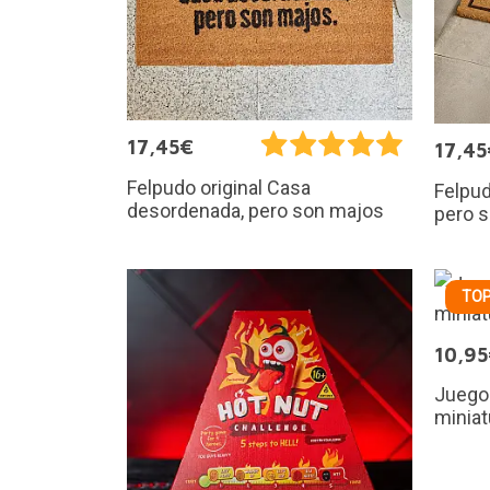
17,45€
17,45
Felpudo original Casa
Felpud
desordenada, pero son majos
pero 
TOP
10,9
Juego
miniat