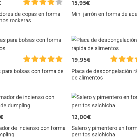
€
15,95€
Mini jarrón en forma de ac
dores de copas en forma
nos rockeras
€
19,95€
 para bolsas con forma de
Placa de descongelación r
de alimentos
5€
12,00€
dor de incienso con forma
Salero y pimentero en for
mpling
perritos salchicha