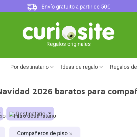
Envío gratuito a partir de 50€
Regalos originales
Por destinatario
Ideas de regalo
Regalos d
Navidad 2026 baratos para compañ
Destinatario
Compañeros de piso