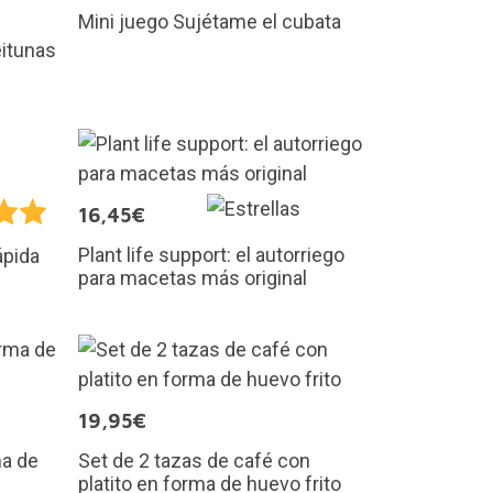
Mini juego Sujétame el cubata
eitunas
16,45€
Plant life support: el autorriego
ápida
para macetas más original
19,95€
ma de
Set de 2 tazas de café con
platito en forma de huevo frito