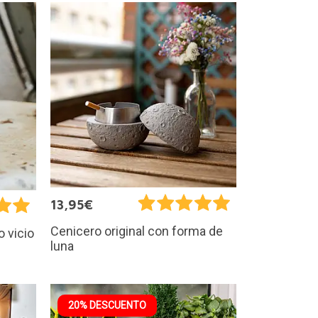
13,95€
Cenicero original con forma de
 vicio
luna
20% DESCUENTO