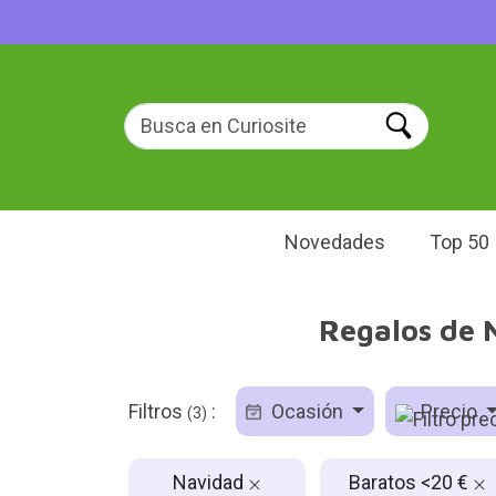
Novedades
Top 50
Regalos de 
Filtros
:
Ocasión
Precio
(3)
Navidad
Baratos <20 €