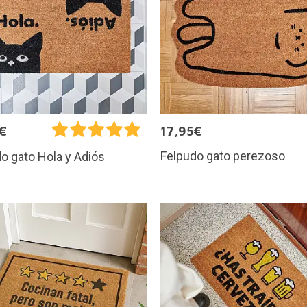
€
17,95€
Felpudo gato perezoso
o gato Hola y Adiós