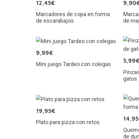
12,45€
9,90
Marcadores de copa en forma
Marca
de escarabajos
de ma
9,99€
5,99
Mini juego Tardeo con colegas
Pinzas
gatos
19,95€
14,9
Plato para pizza con retos
Quema
de du