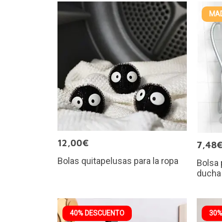
MAD
12,00€
7,48
Bolas quitapelusas para la ropa
Bolsa 
ducha
40% DESCUENTO
30%