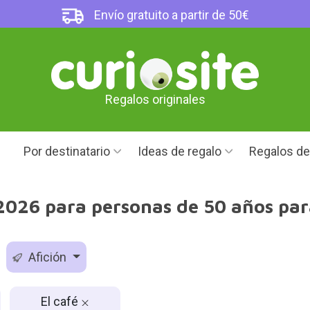
Envío gratuito a partir de 50€
Regalos originales
Por destinatario
Ideas de regalo
Regalos d
026 para personas de 50 años para
Afición
El café