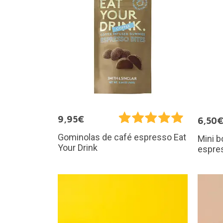
9,95€
6,50
Gominolas de café espresso Eat
Mini b
Your Drink
espres