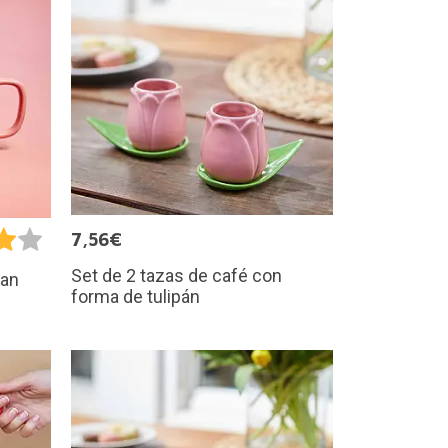
7,56€
Set de 2 tazas de café con
san
forma de tulipán