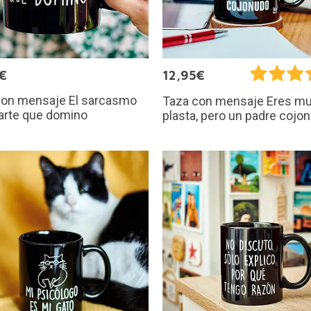
€
12,95€
con mensaje El sarcasmo
Taza con mensaje Eres m
arte que domino
plasta, pero un padre cojo