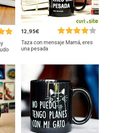
12,95€
Taza con mensaje Mamá, eres
uy
una pesada
nudo