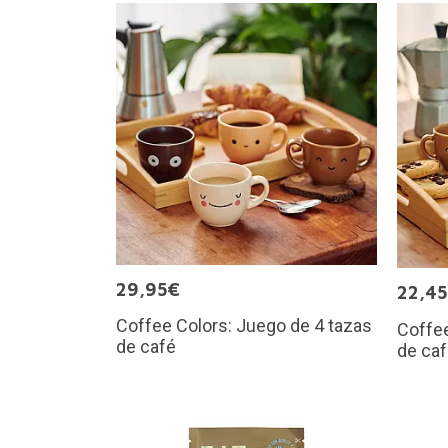
29,95€
22,4
Coffee Colors: Juego de 4 tazas
Coffee
de café
de ca