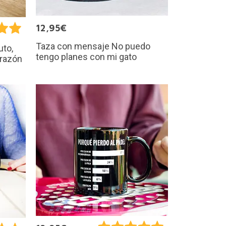
12,95€
Taza con mensaje No puedo
uto,
tengo planes con mi gato
 razón