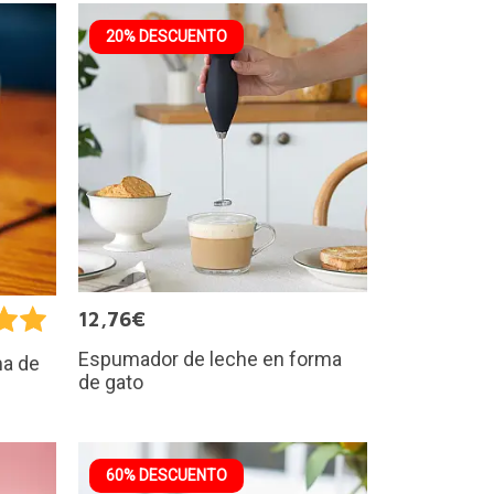
20% DESCUENTO
12,76€
Espumador de leche en forma
ma de
de gato
60% DESCUENTO