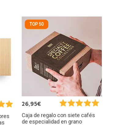
TOP 50
26,95€
Caja de regalo con siete cafés
ores
de especialidad en grano
as