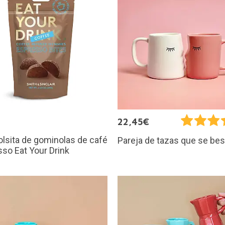
€
22,45€
olsita de gominolas de café
Pareja de tazas que se be
so Eat Your Drink