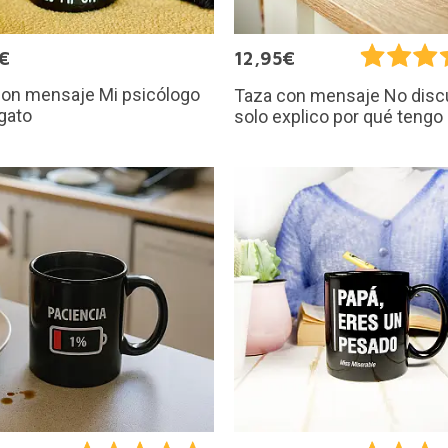
€
12,95€
con mensaje Mi psicólogo
Taza con mensaje No disc
gato
solo explico por qué tengo