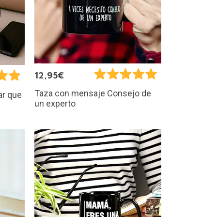
12,95€
Taza con mensaje Consejo de
ar que
un experto