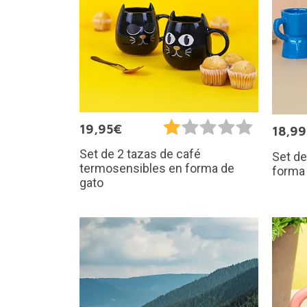
19,95€
18,9
Set de 2 tazas de café
Set de
termosensibles en forma de
forma 
gato