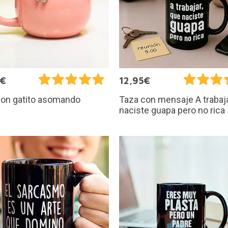
9€
12,95€
con gatito asomando
Taza con mensaje A trabaj
naciste guapa pero no rica