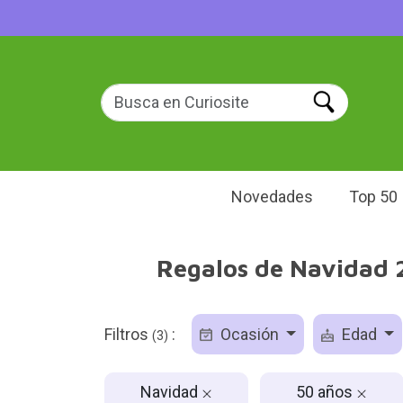
Novedades
Top 50
Regalos de Navidad 2
Filtros
:
Ocasión
Edad
(3)
Navidad
50 años