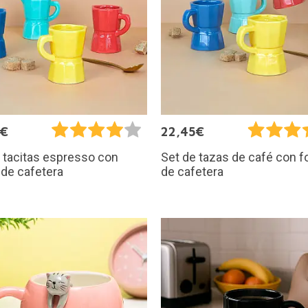
9€
22,45€
 tacitas espresso con
Set de tazas de café con 
de cafetera
de cafetera