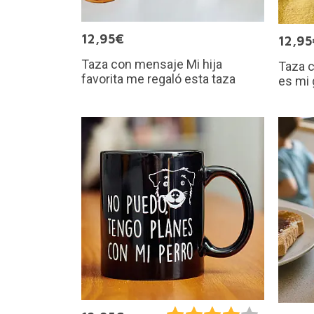
12,95€
12,95
Taza con mensaje Mi hija
Taza 
favorita me regaló esta taza
es mi 