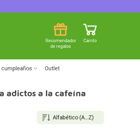
Recomendador
Carrito
de regalos
e cumpleaños
Outlet
 adictos a la cafeína
Alfabético (A...Z)