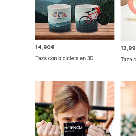
14,90€
12,9
Taza con bicicleta en 3D
Taza 