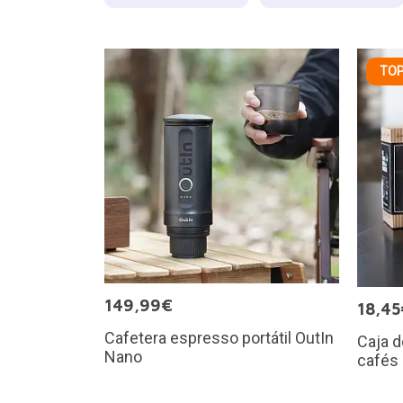
TOP
149,99€
18,45
Cafetera espresso portátil OutIn
Caja d
Nano
cafés