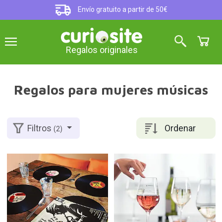
Envío gratuito a partir de 50€
Regalos originales
Regalos para mujeres músicas
Ordenar
Filtros
(2)