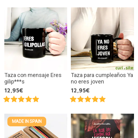
Taza con mensaje Eres
Taza para cumpleaños Ya
gilip***s
no eres joven
12,95€
12,95€
MADE IN SPAIN