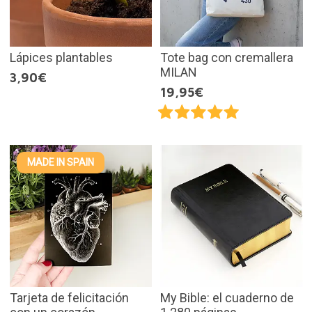
Lápices plantables
Tote bag con cremallera
MILAN
3,90€
19,95€
MADE IN SPAIN
Tarjeta de felicitación
My Bible: el cuaderno de