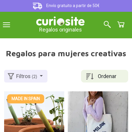
Envío gratuito a partir de 50€
Regalos originales
Regalos para mujeres creativas
Ordenar
Filtros
(2)
MADE IN SPAIN