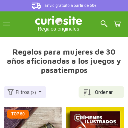
Envío gratuito a partir de 50€
Regalos originales
Regalos para mujeres de 30
años aficionadas a los juegos y
pasatiempos
Ordenar
Filtros
(3)
TOP 50