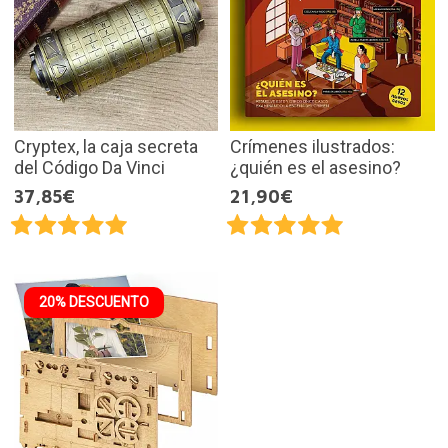
Cryptex, la caja secreta
Crímenes ilustrados:
del Código Da Vinci
¿quién es el asesino?
37,85€
21,90€
20% DESCUENTO