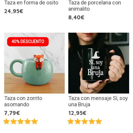
Taza en forma de osito
Taza de porcelana con
animalito
24,95€
8,40€
40% DESCUENTO
Taza con zorrito
Taza con mensaje Sí, soy
asomando
una Bruja
7,79€
12,95€