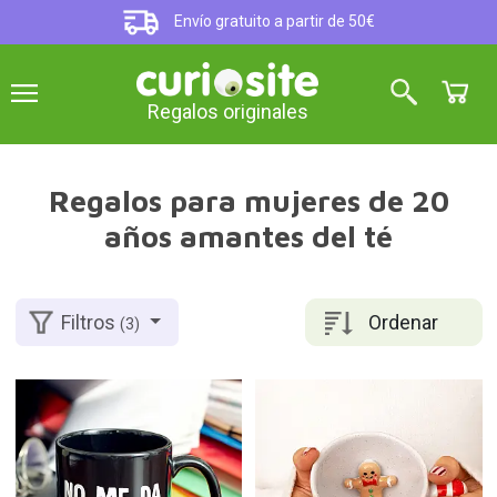
Envío gratuito a partir de 50€
Regalos originales
Regalos para mujeres de 20
años amantes del té
Ordenar
Filtros
(3)