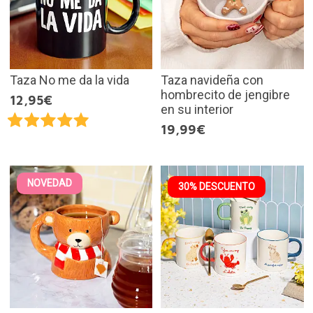
Taza No me da la vida
Taza navideña con
hombrecito de jengibre
12,95€
en su interior
19,99€
NOVEDAD
30% DESCUENTO