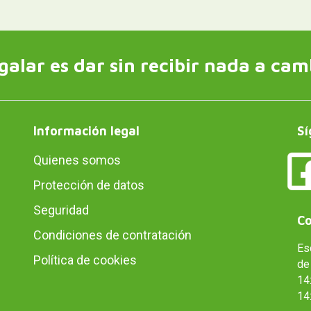
galar es dar sin recibir nada a cam
Información legal
Sí
Quienes somos
Protección de datos
Seguridad
Co
Condiciones de contratación
Es
Política de cookies
de 
14:
14