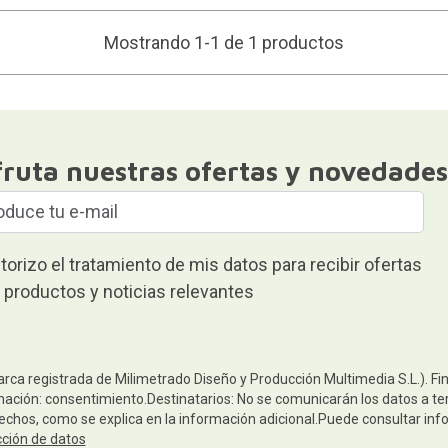
Mostrando 1-1 de 1 productos
fruta nuestras ofertas y novedades
torizo el tratamiento de mis datos para recibir ofertas
 productos y noticias relevantes
arca registrada de Milimetrado Diseño y Producción Multimedia S.L.). Fi
mación: consentimiento.Destinatarios: No se comunicarán los datos a terc
rechos, como se explica en la información adicional.Puede consultar inf
cción de datos