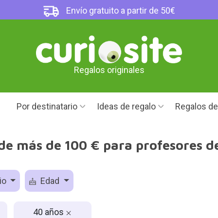
Envío gratuito a partir de 50€
Regalos originales
Por destinatario
Ideas de regalo
Regalos d
de más de 100 € para profesores d
io
Edad
40 años