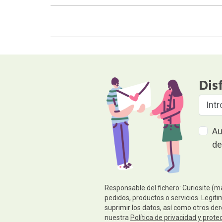
Dis
Au
de
Responsable del fichero: Curiosite (m
pedidos, productos o servicios. Legiti
suprimir los datos, así como otros de
nuestra
Política de privacidad y prote