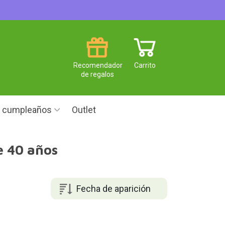
Recomendador
Carrito
de regalos
e cumpleaños
Outlet
e 40 años
Fecha de aparición