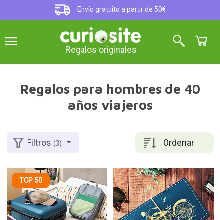
Envío gratuito a partir de 50€
Regalos originales
Regalos para hombres de 40
años viajeros
Ordenar
Filtros
(3)
TOP 50