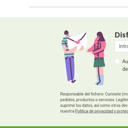
Dis
Au
de
Responsable del fichero: Curiosite (m
pedidos, productos o servicios. Legiti
suprimir los datos, así como otros de
nuestra
Política de privacidad y prote