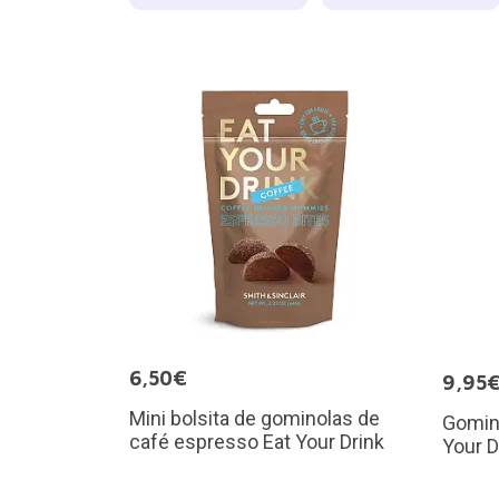
6,50€
9,95
Mini bolsita de gominolas de
Gomin
café espresso Eat Your Drink
Your D