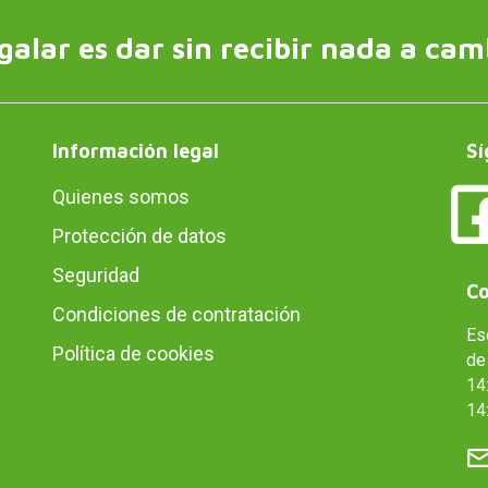
galar es dar sin recibir nada a cam
Información legal
Sí
Quienes somos
Protección de datos
Seguridad
Co
Condiciones de contratación
Es
Política de cookies
de 
14:
14