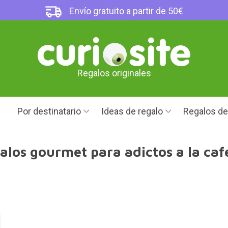
Envío gratuito a partir de 50€
Regalos originales
Por destinatario
Ideas de regalo
Regalos d
alos gourmet para adictos a la caf