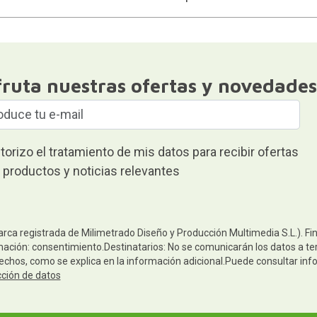
fruta nuestras ofertas y novedades
torizo el tratamiento de mis datos para recibir ofertas
 productos y noticias relevantes
arca registrada de Milimetrado Diseño y Producción Multimedia S.L.). Fi
mación: consentimiento.Destinatarios: No se comunicarán los datos a terc
rechos, como se explica en la información adicional.Puede consultar inf
cción de datos