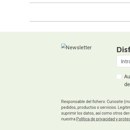
Dis
Au
de
Responsable del fichero: Curiosite (m
pedidos, productos o servicios. Legiti
suprimir los datos, así como otros de
nuestra
Política de privacidad y prote