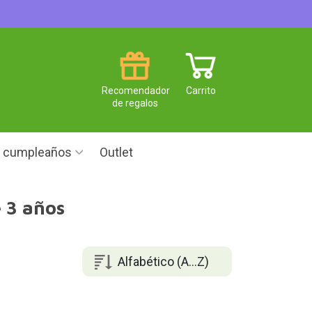
Recomendador
Carrito
de regalos
e cumpleaños
Outlet
e 3 años
Alfabético (A...Z)