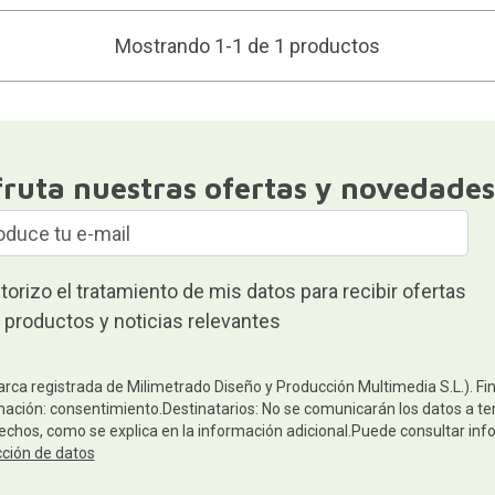
Mostrando 1-1 de 1 productos
fruta nuestras ofertas y novedades
torizo el tratamiento de mis datos para recibir ofertas
 productos y noticias relevantes
arca registrada de Milimetrado Diseño y Producción Multimedia S.L.). Fi
mación: consentimiento.Destinatarios: No se comunicarán los datos a terc
rechos, como se explica en la información adicional.Puede consultar inf
cción de datos