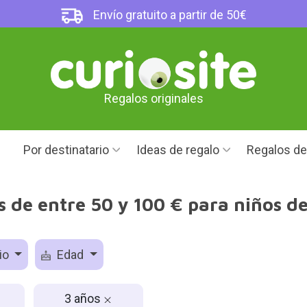
Envío gratuito a partir de 50€
Regalos originales
Por destinatario
Ideas de regalo
Regalos d
 de entre 50 y 100 € para niños d
io
Edad
3 años