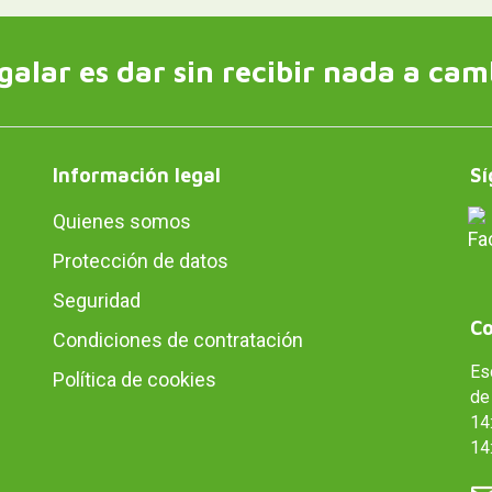
galar es dar sin recibir nada a cam
Información legal
Sí
Quienes somos
Protección de datos
Seguridad
Co
Condiciones de contratación
Es
Política de cookies
de 
14:
14