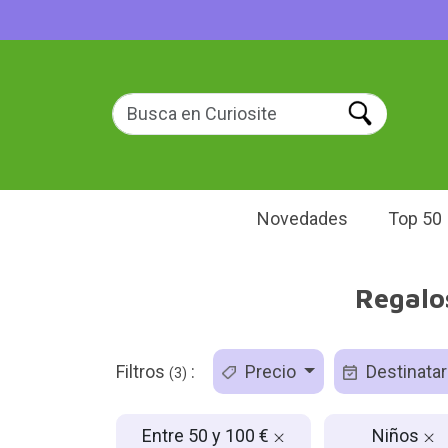
Novedades
Top 50
Regalos
Filtros
:
Precio
Destinatar
(3)
Entre 50 y 100 €
Niños