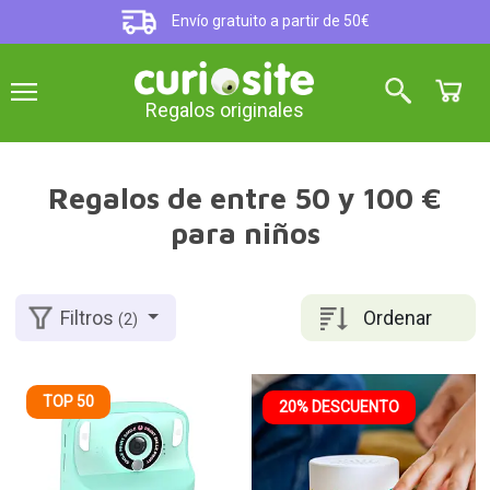
Envío gratuito a partir de 50€
Regalos originales
Regalos de entre 50 y 100 €
para niños
Ordenar
Filtros
(2)
TOP 50
20% DESCUENTO