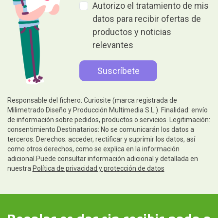
Autorizo el tratamiento de mis
datos para recibir ofertas de
productos y noticias
relevantes
Responsable del fichero: Curiosite (marca registrada de
Milimetrado Diseño y Producción Multimedia S.L.). Finalidad: envío
de información sobre pedidos, productos o servicios. Legitimación:
consentimiento.Destinatarios: No se comunicarán los datos a
terceros. Derechos: acceder, rectificar y suprimir los datos, así
como otros derechos, como se explica en la información
adicional.Puede consultar información adicional y detallada en
nuestra
Política de privacidad y protección de datos