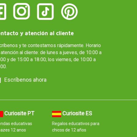
ntacto y atención al cliente
críbenos y te contestamos rápidamente. Horario
atención al cliente: de lunes a jueves, de 10:00 a
00 y de 15:00 a 18:00; los viernes, de 10:00 a
:00.
Escríbenos ahora
Curiosite PT
Curiosite ES
endas educativas
Regalos educativos para
pazes 12 anos
chicos de 12 años