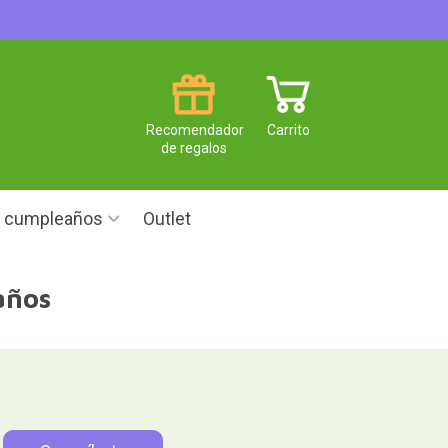
Recomendador
Carrito
de regalos
e cumpleaños
Outlet
años