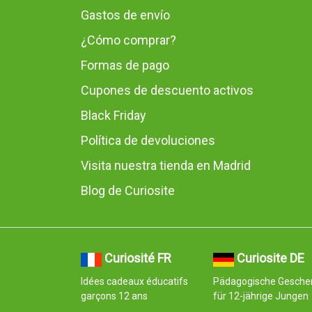
Gastos de envío
¿Cómo comprar?
Formas de pago
Cupones de descuento activos
Black Friday
Política de devoluciones
Visita nuestra tienda en Madrid
Blog de Curiosite
Curiosité FR
Curiosite DE
Idées cadeaux éducatifs
Pädagogische Gesche
garçons 12 ans
für 12-jährige Jungen