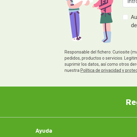
Au
de
Responsable del fichero: Curiosite (m
pedidos, productos o servicios. Legiti
suprimir los datos, así como otros de
nuestra
Política de privacidad y prote
Re
Ayuda