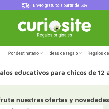
Envío gratuito a partir de 50€
Regalos originales
Por destinatario
Ideas de regalo
Regalos d
alos educativos para chicos de 12 
fruta nuestras ofertas y novedades