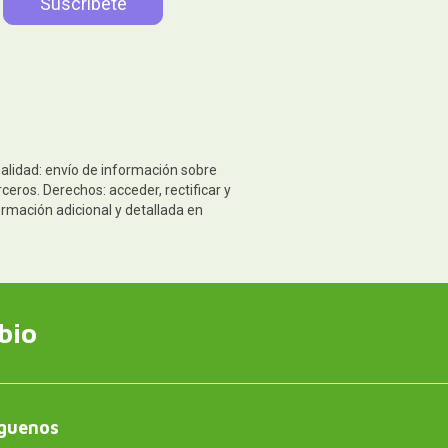
nalidad: envío de información sobre
eros. Derechos: acceder, rectificar y
ormación adicional y detallada en
bio
guenos