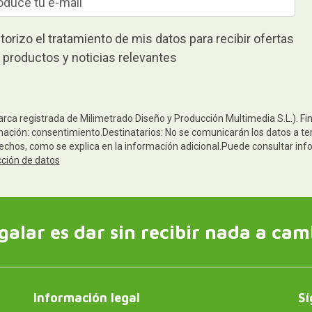
torizo el tratamiento de mis datos para recibir ofertas
 productos y noticias relevantes
arca registrada de Milimetrado Diseño y Producción Multimedia S.L.). Fi
mación: consentimiento.Destinatarios: No se comunicarán los datos a terc
rechos, como se explica en la información adicional.Puede consultar inf
cción de datos
galar es dar sin recibir nada a cam
Información legal
Sí