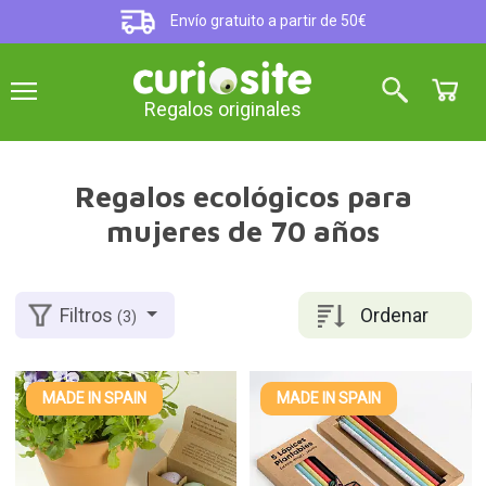
Envío gratuito a partir de 50€
Regalos originales
Regalos ecológicos para
mujeres de 70 años
Ordenar
Filtros
(3)
MADE IN SPAIN
MADE IN SPAIN