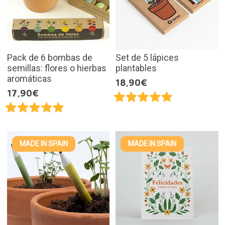
Pack de 6 bombas de
Set de 5 lápices
semillas: flores o hierbas
plantables
aromáticas
18,90€
17,90€
MADE IN SPAIN
MADE IN SPAIN