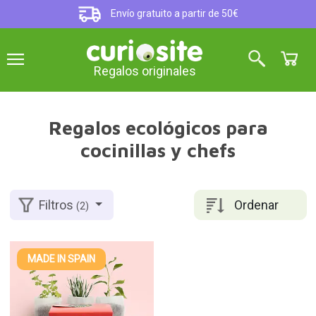
Envío gratuito a partir de 50€
Regalos originales
Regalos ecológicos para
cocinillas y chefs
Ordenar
Filtros
(2)
MADE IN SPAIN