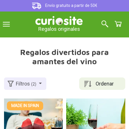
Envío gratuito a partir de 50€
Regalos originales
Regalos divertidos para
amantes del vino
Ordenar
Filtros
(2)
MADE IN SPAIN