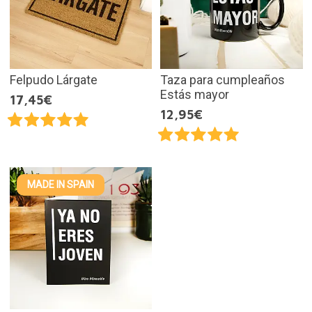
Felpudo Lárgate
Taza para cumpleaños
Estás mayor
17,45€
12,95€
MADE IN SPAIN