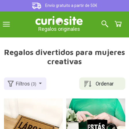
Envío gratuito a partir de 50€
Regalos originales
Regalos divertidos para mujeres
creativas
Ordenar
Filtros
(3)