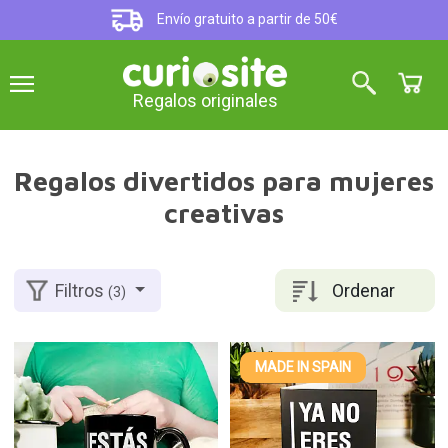
Envío gratuito a partir de 50€
Regalos originales
Regalos divertidos para mujeres
creativas
Ordenar
Filtros
(3)
MADE IN SPAIN