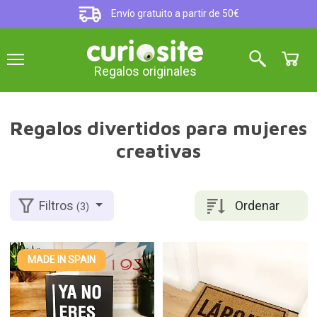
Envío gratuito a partir de 50€
Regalos originales
Regalos divertidos para mujeres
creativas
Ordenar
Filtros
(3)
MADE IN SPAIN