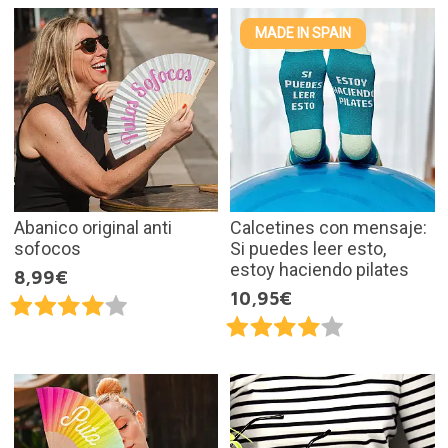
MADE IN SPAIN
Abanico original anti
Calcetines con mensaje:
sofocos
Si puedes leer esto,
estoy haciendo pilates
8,99€
10,95€