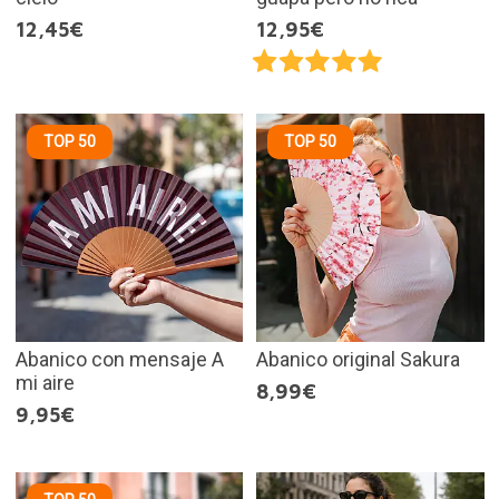
12,45€
12,95€
TOP 50
TOP 50
Abanico con mensaje A
Abanico original Sakura
mi aire
8,99€
9,95€