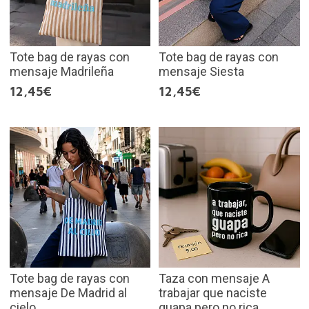
Tote bag de rayas con
Tote bag de rayas con
mensaje Madrileña
mensaje Siesta
12,45€
12,45€
Tote bag de rayas con
Taza con mensaje A
mensaje De Madrid al
trabajar que naciste
cielo
guapa pero no rica