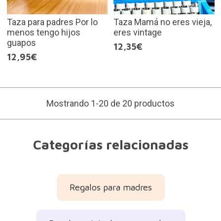
Taza para padres Por lo
Taza Mamá no eres vieja,
menos tengo hijos
eres vintage
guapos
12,35€
12,95€
Mostrando 1-20 de 20 productos
Categorías relacionadas
Regalos para madres