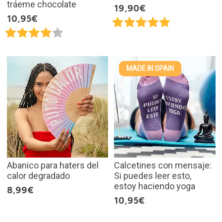
tráeme chocolate
19,90€
10,95€
MADE IN SPAIN
Abanico para haters del
Calcetines con mensaje:
calor degradado
Si puedes leer esto,
estoy haciendo yoga
8,99€
10,95€