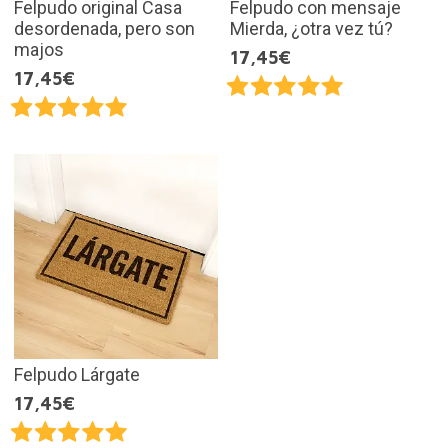
Felpudo original Casa
Felpudo con mensaje
desordenada, pero son
Mierda, ¿otra vez tú?
majos
17,45€
17,45€
Felpudo Lárgate
17,45€