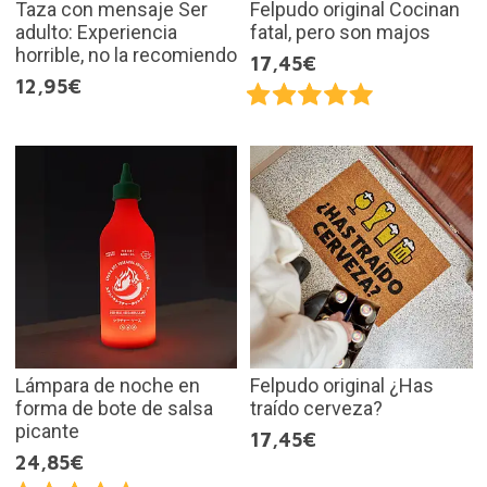
Taza con mensaje Ser
Felpudo original Cocinan
adulto: Experiencia
fatal, pero son majos
horrible, no la recomiendo
17,45€
12,95€
Lámpara de noche en
Felpudo original ¿Has
forma de bote de salsa
traído cerveza?
picante
17,45€
24,85€