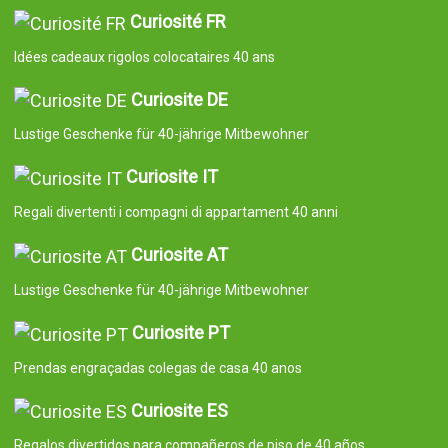
Curiosité FR
Idées cadeaux rigolos colocataires 40 ans
Curiosite DE
Lustige Geschenke für 40-jährige Mitbewohner
Curiosite IT
Regali divertenti i compagni di appartament 40 anni
Curiosite AT
Lustige Geschenke für 40-jährige Mitbewohner
Curiosite PT
Prendas engraçadas colegas de casa 40 anos
Curiosite ES
Regalos divertidos para compañeros de piso de 40 años