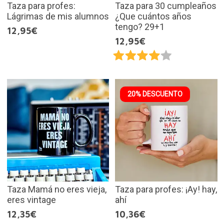
Taza para profes:
Taza para 30 cumpleaños
Lágrimas de mis alumnos
¿Que cuántos años
tengo? 29+1
12,95€
12,95€
20% DESCUENTO
Taza Mamá no eres vieja,
Taza para profes: ¡Ay! hay,
eres vintage
ahí
12,35€
10,36€