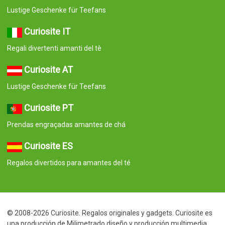
Lustige Geschenke für Teefans
Curiosite IT
Regali divertenti amanti del tè
Curiosite AT
Lustige Geschenke für Teefans
Curiosite PT
Prendas engraçadas amantes de chá
Curiosite ES
Regalos divertidos para amantes del té
© 2008-2026 Curiosite. Regalos originales y gadgets. Curiosite es
una producción de Milimetrado diseño y producción multimedia