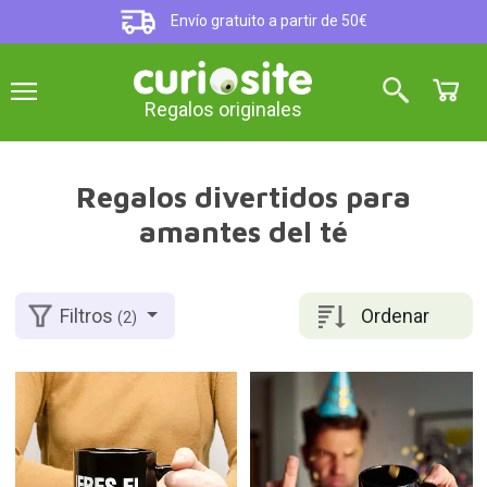
Envío gratuito a partir de 50€
Regalos originales
Regalos divertidos para
amantes del té
Ordenar
Filtros
(2)