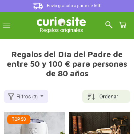
Envío gratuito a partir de 50€
Regalos originales
Regalos del Día del Padre de
entre 50 y 100 € para personas
de 80 años
Ordenar
Filtros
(3)
TOP 50