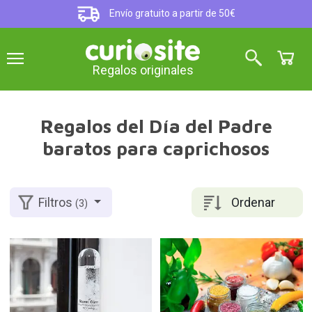
Envío gratuito a partir de 50€
Regalos originales
Regalos del Día del Padre
baratos para caprichosos
Ordenar
Filtros
(3)